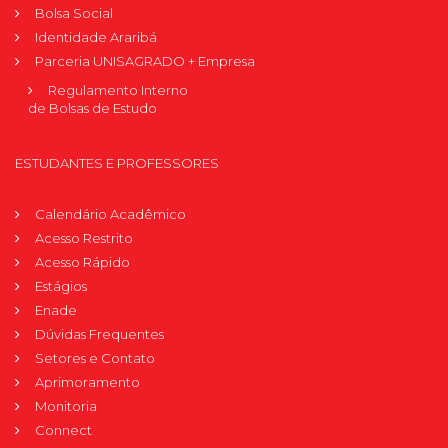
Bolsa Social
Identidade Araribá
Parceria UNISAGRADO + Empresa
Regulamento Interno
de Bolsas de Estudo
ESTUDANTES E PROFESSORES
Calendário Acadêmico
Acesso Restrito
Acesso Rápido
Estágios
Enade
Dúvidas Frequentes
Setores e Contato
Aprimoramento
Monitoria
Connect