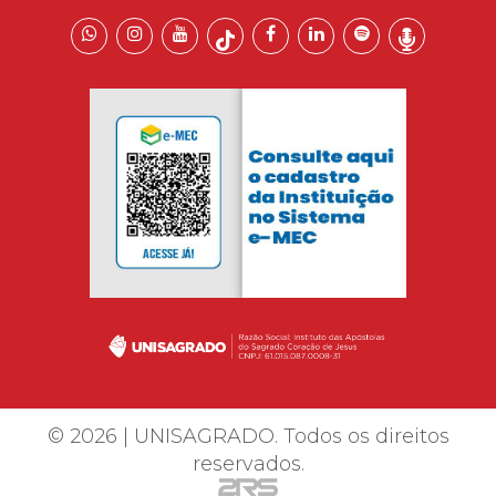
© 2026 | UNISAGRADO. Todos os direitos
reservados.