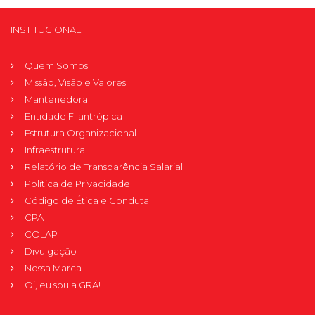
INSTITUCIONAL
Quem Somos
Missão, Visão e Valores
Mantenedora
Entidade Filantrópica
Estrutura Organizacional
Infraestrutura
Relatório de Transparência Salarial
Política de Privacidade
Código de Ética e Conduta
CPA
COLAP
Divulgação
Nossa Marca
Oi, eu sou a GRÁ!