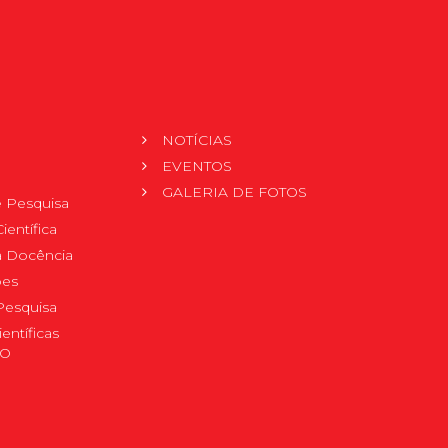
NOTÍCIAS
EVENTOS
GALERIA DE FOTOS
 Pesquisa
ientífica
 à Docência
pes
Pesquisa
ientíficas
DO