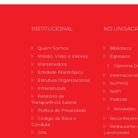
INSTITUCIONAL
NO UNISAG
Quem Somos
Biblioteca
Missão, Visão e Valores
Egressos
Mantenedora
Diploma Di
Entidade Filantrópica
Internacional
Estrutura Organizacional
NUPHIS
Infraestrutura
NAPI
Relatório de
Pastoral
Transparência Salarial
Atividades
Política de Privacidade
Código de Ética e
Reconhecime
Conduta
Restaurante 
CPA
Lanchonete