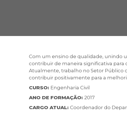
2ª Graduação
Transferência
Com um ensino de qualidade, unindo u
contribuir de maneira significativa pa
Reingresso
Atualmente, trabalho no Setor Público 
contribuir positivamente para a melhor
CURSO:
Engenharia Civil
ANO DE FORMAÇÃO:
2017
CARGO ATUAL:
Coordenador do Depart