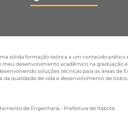
Calendário a
Internacionali
ma sólida formação teórica a um conteúdo prátic
ra o meu desenvolvimento acadêmico na graduação e 
UATI
desenvolvendo soluções técnicas para as áreas de 
ia da qualidade de vida e desenvolvimento de todos
amento de Engenharia - Prefeitura de Itápolis