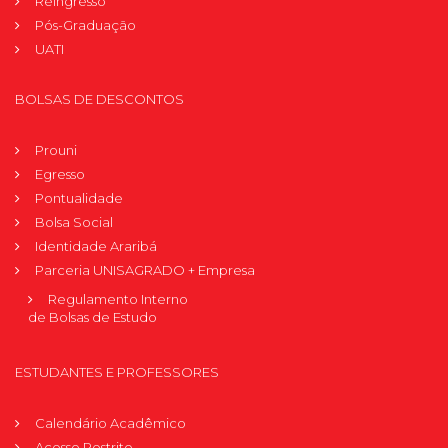
Reingresso
Pós-Graduação
UATI
BOLSAS DE DESCONTOS
Prouni
Egresso
Pontualidade
Bolsa Social
Identidade Araribá
Parceria UNISAGRADO + Empresa
Regulamento Interno
de Bolsas de Estudo
ESTUDANTES E PROFESSORES
Calendário Acadêmico
Acesso Restrito