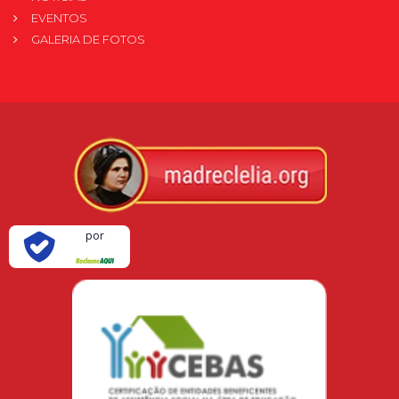
EVENTOS
GALERIA DE FOTOS
Verificada
por