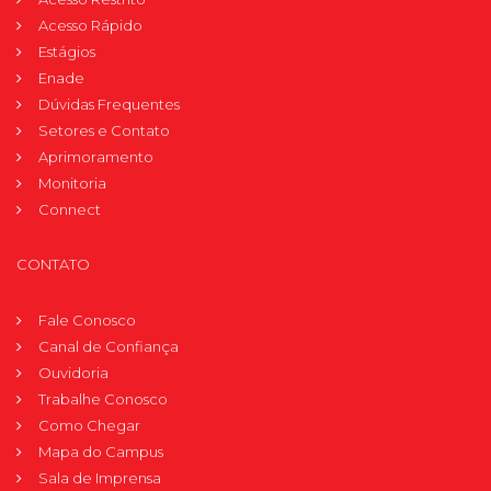
Acesso Rápido
Estágios
Enade
Dúvidas Frequentes
Setores e Contato
Aprimoramento
Monitoria
Connect
CONTATO
Fale Conosco
Canal de Confiança
Ouvidoria
Trabalhe Conosco
Como Chegar
Mapa do Campus
Sala de Imprensa