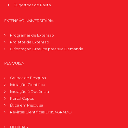
Sugestões de Pauta
EXTENSÃO UNIVERSITÁRIA
Programas de Extensão
Projetos de Extensão
Orientação Gratuita para sua Demanda
PESQUISA
Grupos de Pesquisa
Iniciação Científica
Iniciação à Docência
Portal Capes
Ética em Pesquisa
Revistas Científicas UNISAGRADO
NOTÍCIAS