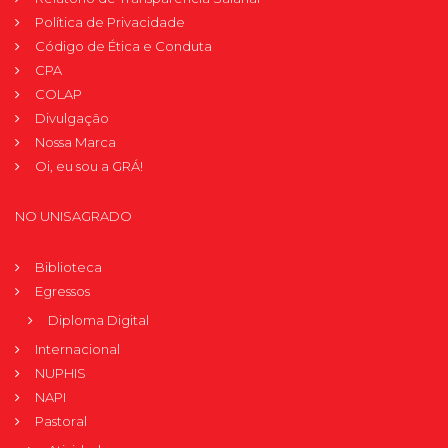
Política de Privacidade
Código de Ética e Conduta
CPA
COLAP
Divulgação
Nossa Marca
Oi, eu sou a GRÁ!
NO UNISAGRADO
Biblioteca
Egressos
Diploma Digital
Internacional
NUPHIS
NAPI
Pastoral