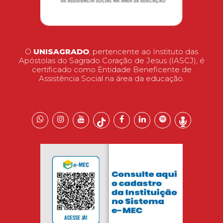
O
UNISAGRADO
, pertencente ao Instituto das
Apóstolas do Sagrado Coração de Jesus (IASCJ), é
certificado como Entidade Beneficente de
Assistência Social na área da educação.