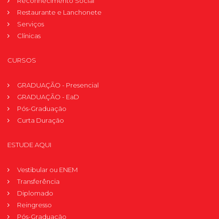
Reconhecimento Social
Restaurante e Lanchonete
Serviços
Clínicas
CURSOS
GRADUAÇÃO - Presencial
GRADUAÇÃO - EaD
Pós-Graduação
Curta Duração
ESTUDE AQUI
Vestibular ou ENEM
Transferência
Diplomado
Reingresso
Pós-Graduação