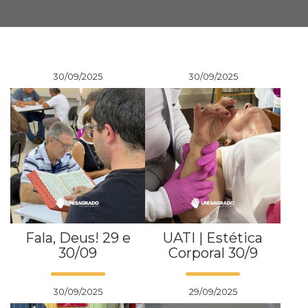
Prouni
Desconto de pontualidade
30/09/2025
30/09/2025
Biblioteca
Contatos
Calendário acadêmico
Internacionalização
UATI
Fala, Deus! 29 e
UATI | Estética
30/09
Corporal 30/9
30/09/2025
29/09/2025