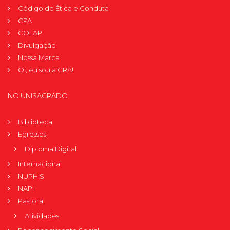
Código de Ética e Conduta
CPA
COLAP
Divulgação
Nossa Marca
Oi, eu sou a GRÁ!
NO UNISAGRADO
Biblioteca
Egressos
Diploma Digital
Internacional
NUPHIS
NAPI
Pastoral
Atividades