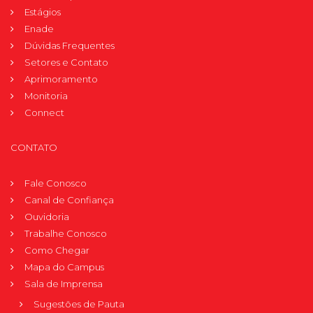
Estágios
Enade
Dúvidas Frequentes
Setores e Contato
Aprimoramento
Monitoria
Connect
CONTATO
Fale Conosco
Canal de Confiança
Ouvidoria
Trabalhe Conosco
Como Chegar
Mapa do Campus
Sala de Imprensa
Sugestões de Pauta