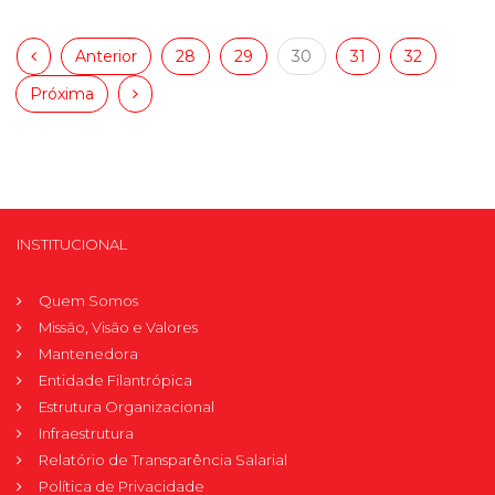
Anterior
28
29
30
31
32
Próxima
INSTITUCIONAL
Quem Somos
Missão, Visão e Valores
Mantenedora
Entidade Filantrópica
Estrutura Organizacional
Infraestrutura
Relatório de Transparência Salarial
Política de Privacidade