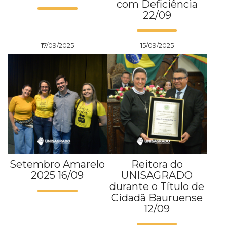
com Deficiência
22/09
17/09/2025
15/09/2025
Setembro Amarelo
Reitora do
2025 16/09
UNISAGRADO
durante o Título de
Cidadã Bauruense
12/09