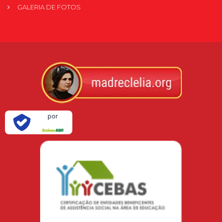
GALERIA DE FOTOS
Verificada
por