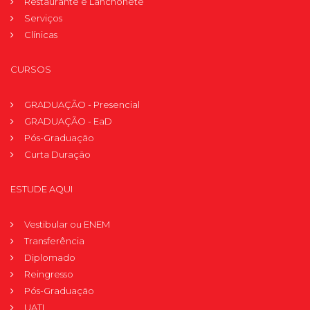
Restaurante e Lanchonete
Serviços
Clínicas
CURSOS
GRADUAÇÃO - Presencial
GRADUAÇÃO - EaD
Pós-Graduação
Curta Duração
ESTUDE AQUI
Vestibular ou ENEM
Transferência
Diplomado
Reingresso
Pós-Graduação
UATI