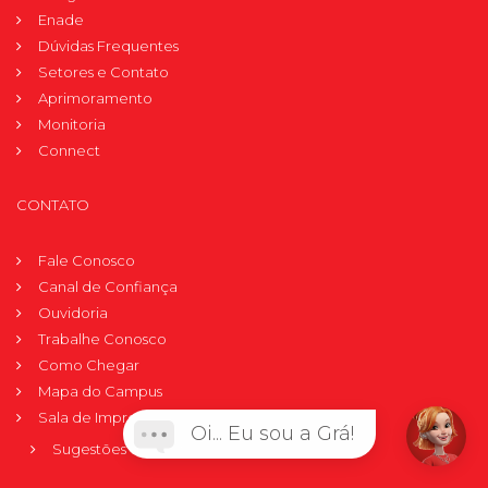
Enade
Dúvidas Frequentes
Setores e Contato
Aprimoramento
Monitoria
Connect
CONTATO
Fale Conosco
Canal de Confiança
Ouvidoria
Trabalhe Conosco
Como Chegar
Mapa do Campus
Sala de Imprensa
Oi... Eu sou a Grá!
Sugestões de Pauta