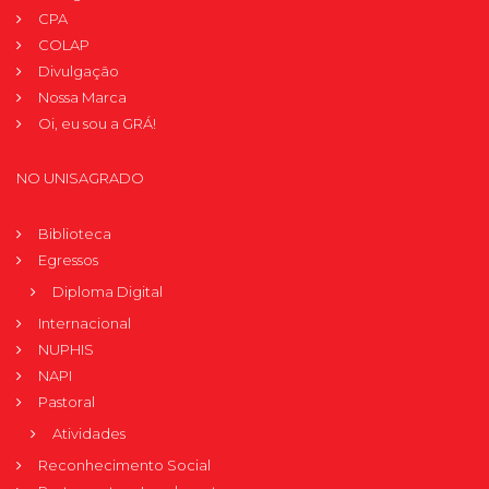
CPA
COLAP
Divulgação
Nossa Marca
Oi, eu sou a GRÁ!
NO UNISAGRADO
Biblioteca
Egressos
Diploma Digital
Internacional
NUPHIS
NAPI
Pastoral
Atividades
Reconhecimento Social