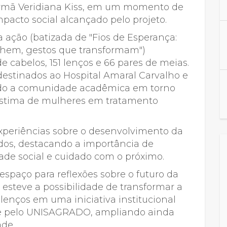
ra. Irmã Veridiana Kiss, em um momento de
acto social alcançado pelo projeto.
a ação (batizada de "Fios de Esperança:
lhem, gestos que transformam")
 cabelos, 151 lenços e 66 pares de meias.
estinados ao Hospital Amaral Carvalho e
ndo a comunidade acadêmica em torno
estima de mulheres em tratamento
xperiências sobre o desenvolvimento da
dos, destacando a importância de
ade social e cuidado com o próximo.
paço para reflexões sobre o futuro da
, esteve a possibilidade de transformar a
enços em uma iniciativa institucional
e pelo UNISAGRADO, ampliando ainda
ade.