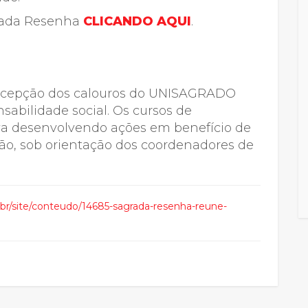
grada Resenha
CLICANDO AQUI
.
 recepção dos calouros do UNISAGRADO
abilidade social. Os cursos de
iva desenvolvendo ações em benefício de
ião, sob orientação dos coordenadores de
.br/site/conteudo/14685-sagrada-resenha-reune-