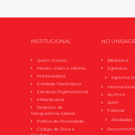
INSTITUCIONAL
NO UNISAG
Quem Somos
Biblioteca
Missão, Visão e Valores
Egressos
Mantenedora
Diploma Di
Entidade Filantrópica
Internacional
Estrutura Organizacional
NUPHIS
Infraestrutura
NAPI
Relatório de
Pastoral
Transparência Salarial
Atividades
Política de Privacidade
Código de Ética e
Reconhecime