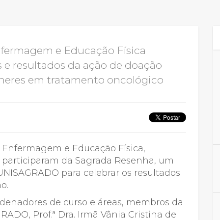
Calendário a
Enfermagem e Educação Física
 e resultados da ação de doação
Internacionali
lheres em tratamento oncológico
UATI
a, Enfermagem e Educação Física,
6, participaram da Sagrada Resenha, um
UNISAGRADO para celebrar os resultados
o.
ordenadores de curso e áreas, membros da
GRADO, Prof.ª Dra. Irmã Vânia Cristina de