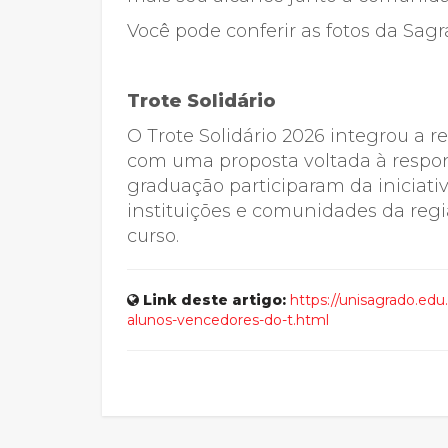
Você pode conferir as fotos da Sa
Trote Solidário
O Trote Solidário 2026 integrou a
com uma proposta voltada à respons
graduação participaram da iniciat
instituições e comunidades da reg
curso.
Link deste artigo:
https://unisagrado.edu
alunos-vencedores-do-t.html