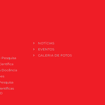
NOTÍCIAS
EVENTOS
GALERIA DE FOTOS
 Pesquisa
ientífica
 à Docência
pes
Pesquisa
ientíficas
DO