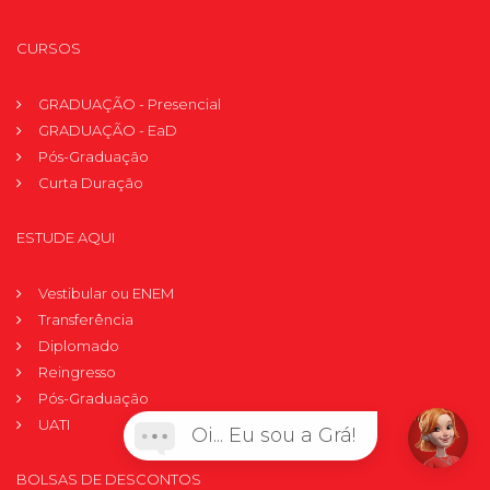
CURSOS
GRADUAÇÃO - Presencial
GRADUAÇÃO - EaD
Pós-Graduação
Curta Duração
ESTUDE AQUI
Vestibular ou ENEM
Transferência
Diplomado
Reingresso
Pós-Graduação
UATI
Oi... Eu sou a Grá!
BOLSAS DE DESCONTOS