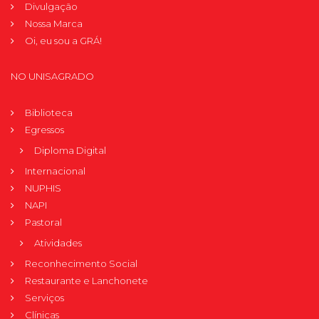
Divulgação
Nossa Marca
Oi, eu sou a GRÁ!
NO UNISAGRADO
Biblioteca
Egressos
Diploma Digital
Internacional
NUPHIS
NAPI
Pastoral
Atividades
Reconhecimento Social
Restaurante e Lanchonete
Serviços
Clínicas