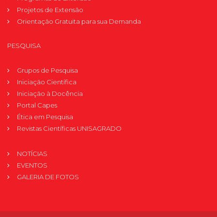
Projetos de Extensão
Orientação Gratuita para sua Demanda
PESQUISA
Grupos de Pesquisa
Iniciação Científica
Iniciação à Docência
Portal Capes
Ética em Pesquisa
Revistas Científicas UNISAGRADO
NOTÍCIAS
EVENTOS
GALERIA DE FOTOS