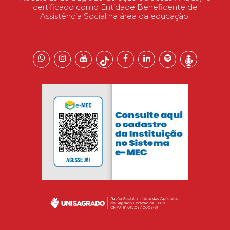
certificado como Entidade Beneficente de
Assistência Social na área da educação.