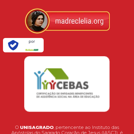
Verificada
por
O
UNISAGRADO
, pertencente ao Instituto das
Apóstolas do Sagrado Coração de Jesus (IASCJ), é