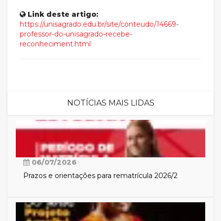
Link deste artigo:
https://unisagrado.edu.br/site/conteudo/14669-
professor-do-unisagrado-recebe-
reconheciment.html
NOTÍCIAS MAIS LIDAS
06/07/2026
Prazos e orientações para rematrícula 2026/2