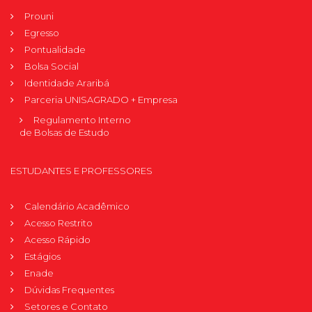
Prouni
Egresso
Pontualidade
Bolsa Social
Identidade Araribá
Parceria UNISAGRADO + Empresa
Regulamento Interno
de Bolsas de Estudo
ESTUDANTES E PROFESSORES
Calendário Acadêmico
Acesso Restrito
Acesso Rápido
Estágios
Enade
Dúvidas Frequentes
Setores e Contato