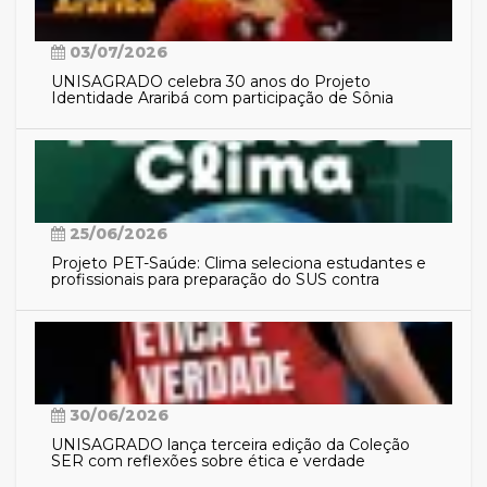
03/07/2026
UNISAGRADO celebra 30 anos do Projeto
Identidade Araribá com participação de Sônia
Guajajara
25/06/2026
Projeto PET-Saúde: Clima seleciona estudantes e
profissionais para preparação do SUS contra
eventos climáticos extremos
30/06/2026
UNISAGRADO lança terceira edição da Coleção
SER com reflexões sobre ética e verdade