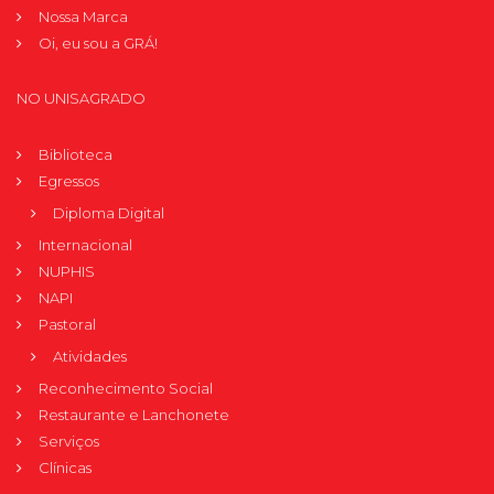
Nossa Marca
Oi, eu sou a GRÁ!
NO UNISAGRADO
Biblioteca
Egressos
Diploma Digital
Internacional
NUPHIS
NAPI
Pastoral
Atividades
Reconhecimento Social
Restaurante e Lanchonete
Serviços
Clínicas