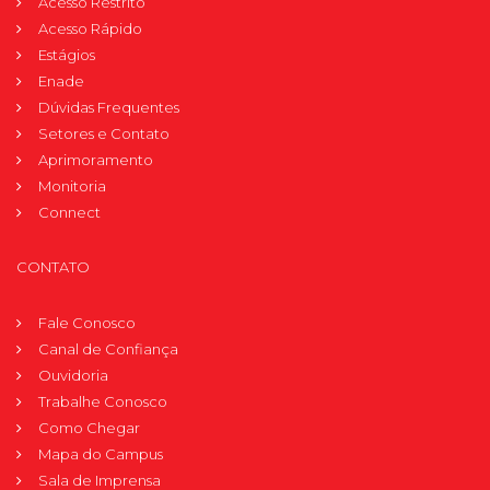
Acesso Restrito
Acesso Rápido
Estágios
Enade
Dúvidas Frequentes
Setores e Contato
Aprimoramento
Monitoria
Connect
CONTATO
Fale Conosco
Canal de Confiança
Ouvidoria
Trabalhe Conosco
Como Chegar
Mapa do Campus
Sala de Imprensa