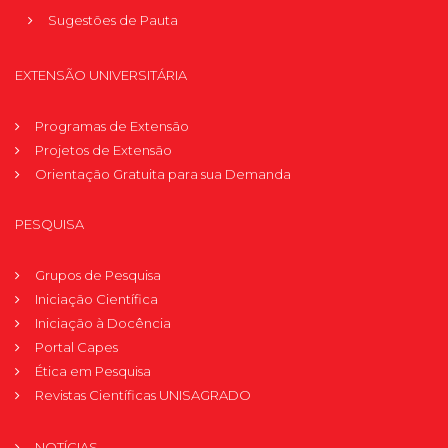
Sugestões de Pauta
EXTENSÃO UNIVERSITÁRIA
Programas de Extensão
Projetos de Extensão
Orientação Gratuita para sua Demanda
PESQUISA
Grupos de Pesquisa
Iniciação Científica
Iniciação à Docência
Portal Capes
Ética em Pesquisa
Revistas Científicas UNISAGRADO
NOTÍCIAS