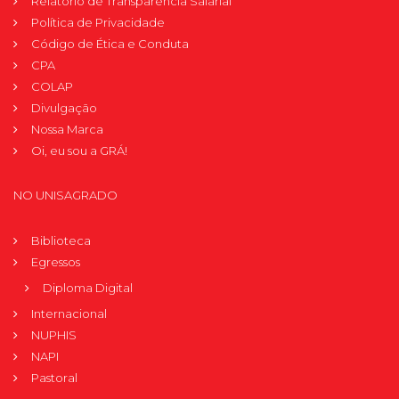
Relatório de Transparência Salarial
Política de Privacidade
Código de Ética e Conduta
CPA
COLAP
Divulgação
Nossa Marca
Oi, eu sou a GRÁ!
NO UNISAGRADO
Biblioteca
Egressos
Diploma Digital
Internacional
NUPHIS
NAPI
Pastoral