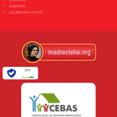
EVENTOS
GALERIA DE FOTOS
Verificada
por