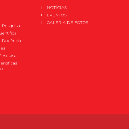
NOTÍCIAS
EVENTOS
GALERIA DE FOTOS
 Pesquisa
ientífica
 à Docência
pes
Pesquisa
ientíficas
DO