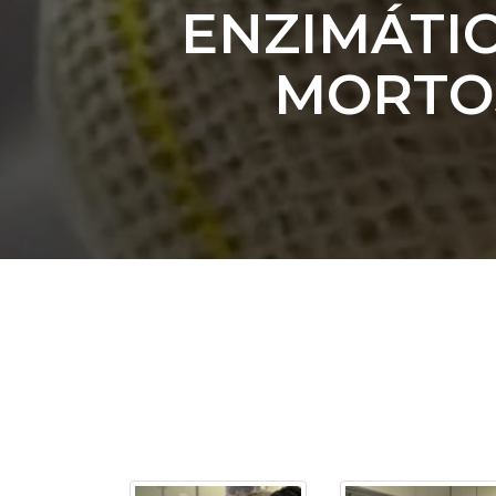
ENZIMÁTIC
2ª Graduação
MORTOS
Transferência
Reingresso