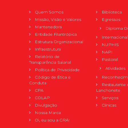
Quem Somos
Biblioteca
Missão, Visão e Valores
Egressos
Mantenedora
Diploma Di
Entidade Filantrópica
Internacional
Estrutura Organizacional
NUPHIS
Infraestrutura
NAPI
Relatório de
Pastoral
Transparência Salarial
Atividades
Política de Privacidade
Código de Ética e
Reconhecime
Conduta
Restaurante 
CPA
Lanchonete
COLAP
Serviços
Divulgação
Clínicas
Nossa Marca
Oi, eu sou a GRÁ!