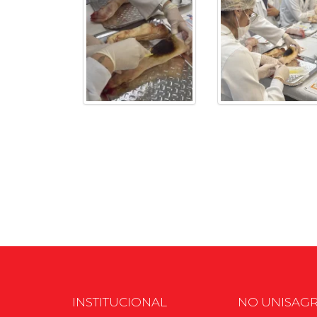
INSTITUCIONAL
NO UNISAG