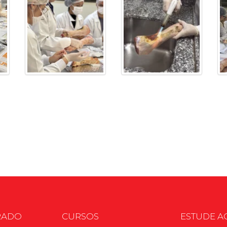
RADO
CURSOS
ESTUDE A