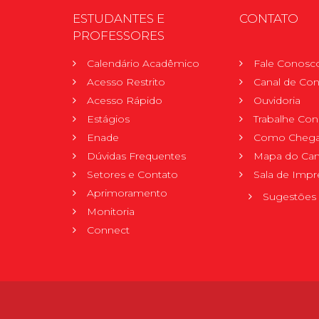
ESTUDANTES E
CONTATO
PROFESSORES
Calendário Acadêmico
Fale Conosc
Acesso Restrito
Canal de Con
Acesso Rápido
Ouvidoria
Estágios
Trabalhe Co
Enade
Como Chega
Dúvidas Frequentes
Mapa do Ca
Setores e Contato
Sala de Impr
Aprimoramento
Sugestões 
Monitoria
Connect