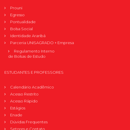
Prouni
Egresso
Pontualidade
Bolsa Social
Identidade Araribá
Parceria UNISAGRADO + Empresa
Regulamento Interno
de Bolsas de Estudo
ESTUDANTES E PROFESSORES
Calendário Acadêmico
Acesso Restrito
Acesso Rápido
Estágios
Enade
Dúvidas Frequentes
Setores e Contato