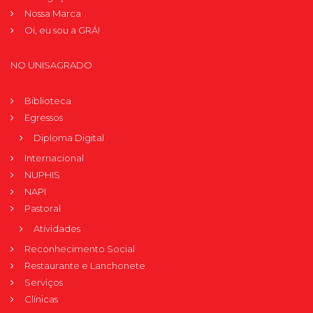
Nossa Marca
Oi, eu sou a GRÁ!
NO UNISAGRADO
Biblioteca
Egressos
Diploma Digital
Internacional
NUPHIS
NAPI
Pastoral
Atividades
Reconhecimento Social
Restaurante e Lanchonete
Serviços
Clínicas