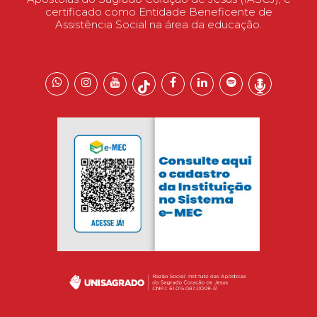
certificado como Entidade Beneficente de
Assistência Social na área da educação.