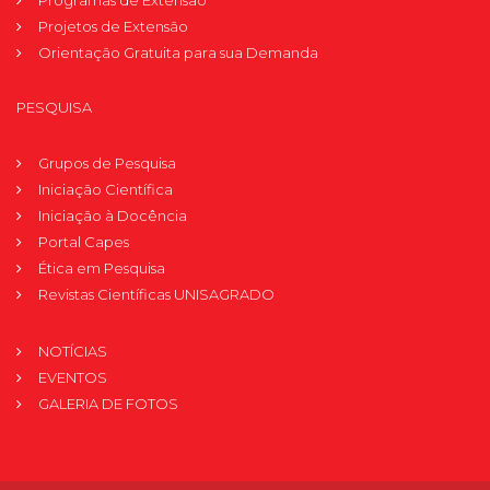
Programas de Extensão
Projetos de Extensão
Orientação Gratuita para sua Demanda
PESQUISA
Grupos de Pesquisa
Iniciação Científica
Iniciação à Docência
Portal Capes
Ética em Pesquisa
Revistas Científicas UNISAGRADO
NOTÍCIAS
EVENTOS
GALERIA DE FOTOS