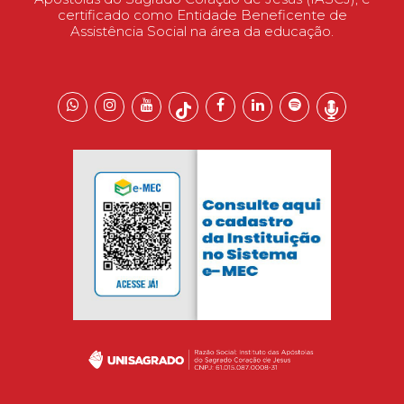
certificado como Entidade Beneficente de
Assistência Social na área da educação.