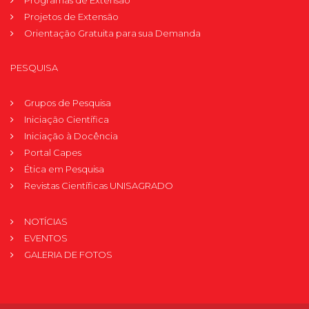
Programas de Extensão
Projetos de Extensão
Orientação Gratuita para sua Demanda
PESQUISA
Grupos de Pesquisa
Iniciação Científica
Iniciação à Docência
Portal Capes
Ética em Pesquisa
Revistas Científicas UNISAGRADO
NOTÍCIAS
EVENTOS
GALERIA DE FOTOS