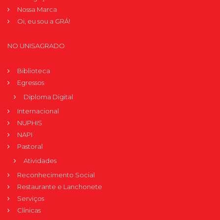
Nossa Marca
Oi, eu sou a GRÁ!
NO UNISAGRADO
Biblioteca
Egressos
Diploma Digital
Internacional
NUPHIS
NAPI
Pastoral
Atividades
Reconhecimento Social
Restaurante e Lanchonete
Serviços
Clínicas