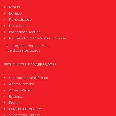
Prouni
Egresso
Pontualidade
Bolsa Social
Identidade Araribá
Parceria UNISAGRADO + Empresa
Regulamento Interno
de Bolsas de Estudo
ESTUDANTES E PROFESSORES
Calendário Acadêmico
Acesso Restrito
Acesso Rápido
Estágios
Enade
Dúvidas Frequentes
Setores e Contato