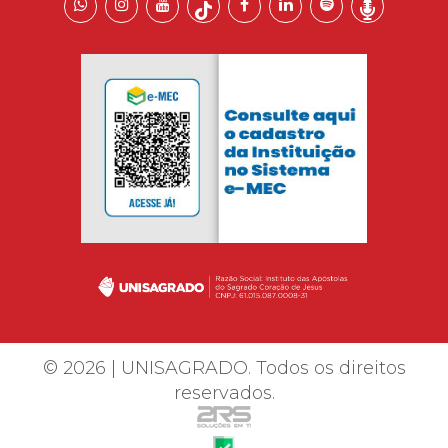
© 2026 | UNISAGRADO. Todos os direitos
reservados.