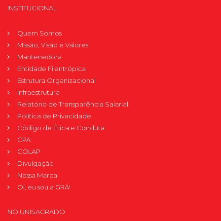
INSTITUCIONAL
Quem Somos
Missão, Visão e Valores
Mantenedora
Entidade Filantrópica
Estrutura Organizacional
Infraestrutura
Relatório de Transparência Salarial
Política de Privacidade
Código de Ética e Conduta
CPA
COLAP
Divulgação
Nossa Marca
Oi, eu sou a GRÁ!
NO UNISAGRADO