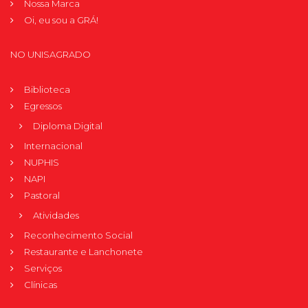
Nossa Marca
Oi, eu sou a GRÁ!
NO UNISAGRADO
Biblioteca
Egressos
Diploma Digital
Internacional
NUPHIS
NAPI
Pastoral
Atividades
Reconhecimento Social
Restaurante e Lanchonete
Serviços
Clínicas