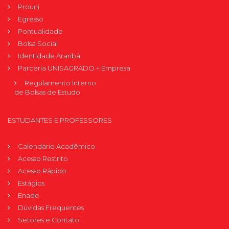
Prouni
Egresso
Pontualidade
Bolsa Social
Identidade Araribá
Parceria UNISAGRADO + Empresa
Regulamento Interno
de Bolsas de Estudo
ESTUDANTES E PROFESSORES
Calendário Acadêmico
Acesso Restrito
Acesso Rápido
Estágios
Enade
Dúvidas Frequentes
Setores e Contato