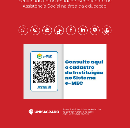
certificado como Entidade Beneficente de
Assistência Social na área da educação.