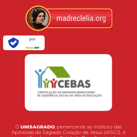
Verificada
por
O
UNISAGRADO
, pertencente ao Instituto das
Apóstolas do Sagrado Coração de Jesus (IASCJ), é