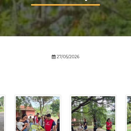
Calendário a
Internacionali
27/05/2026
UATI