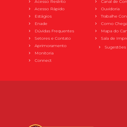
Acesso Restrito
Canal de Con
Acesso Rápido
Ouvidoria
Estágios
Trabalhe Co
Enade
Como Chega
Dúvidas Frequentes
Mapa do Ca
Setores e Contato
Sala de Impr
Aprimoramento
Sugestões 
Monitoria
Connect