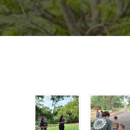
2ª Graduação
Transferência
Reingresso