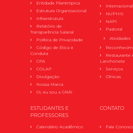
Entidade Filantrópica
Internacional
Estrutura Organizacional
NUPHIS
Infraestrutura
NAPI
Relatório de
Pastoral
Transparência Salarial
Atividades
Política de Privacidade
Código de Ética e
Reconhecime
Conduta
Restaurante 
CPA
Lanchonete
COLAP
Serviços
Divulgação
Clínicas
Nossa Marca
Oi, eu sou a GRÁ!
ESTUDANTES E
CONTATO
PROFESSORES
Calendário Acadêmico
Fale Conosc