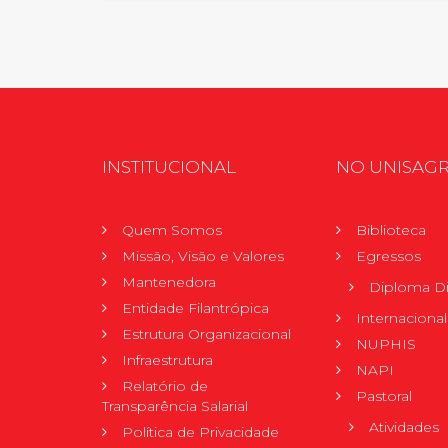
INSTITUCIONAL
NO UNISAG
Quem Somos
Biblioteca
Missão, Visão e Valores
Egressos
Mantenedora
Diploma Di
Entidade Filantrópica
Internacional
Estrutura Organizacional
NUPHIS
Infraestrutura
NAPI
Relatório de
Pastoral
Transparência Salarial
Atividades
Política de Privacidade