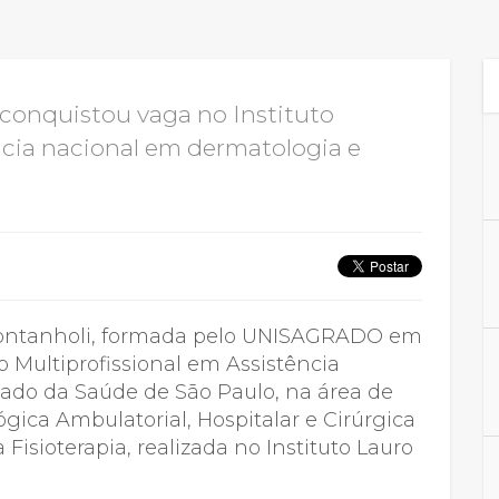
Calendário a
conquistou vaga no Instituto
ncia nacional em dermatologia e
Internacionali
UATI
Montanholi, formada pelo UNISAGRADO em
o Multiprofissional em Assistência
tado da Saúde de São Paulo, na área de
ógica Ambulatorial, Hospitalar e Cirúrgica
 Fisioterapia, realizada no Instituto Lauro