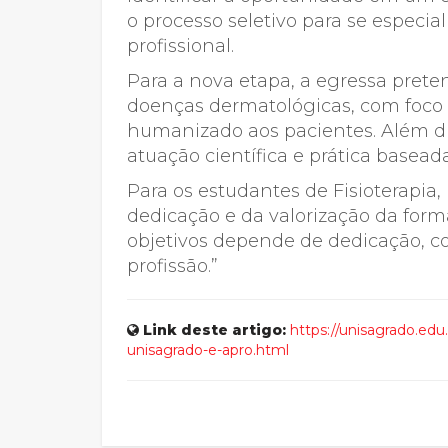
o processo seletivo para se especia
profissional.
Para a nova etapa, a egressa pre
doenças dermatológicas, com foco n
humanizado aos pacientes. Além dis
atuação científica e prática basead
Para os estudantes de Fisioterapia
dedicação e da valorização da forma
objetivos depende de dedicação, c
profissão.”
Link deste artigo:
https://unisagrado.edu
unisagrado-e-apro.html