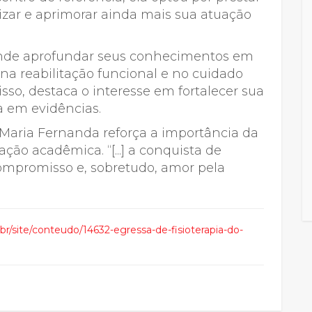
lizar e aprimorar ainda mais sua atuação
tende aprofundar seus conhecimentos em
a reabilitação funcional e no cuidado
so, destaca o interesse em fortalecer sua
a em evidências.
, Maria Fernanda reforça a importância da
ção acadêmica. “[...] a conquista de
ompromisso e, sobretudo, amor pela
.br/site/conteudo/14632-egressa-de-fisioterapia-do-