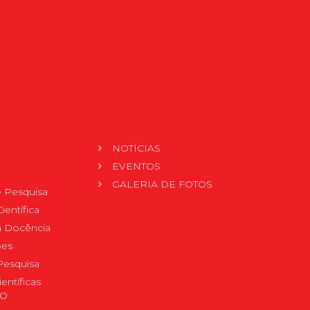
NOTÍCIAS
EVENTOS
GALERIA DE FOTOS
 Pesquisa
ientífica
 à Docência
pes
Pesquisa
ientíficas
DO