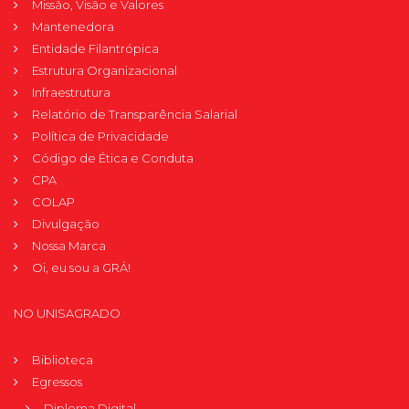
Missão, Visão e Valores
Mantenedora
Entidade Filantrópica
Estrutura Organizacional
Infraestrutura
Relatório de Transparência Salarial
Política de Privacidade
Código de Ética e Conduta
CPA
COLAP
Divulgação
Nossa Marca
Oi, eu sou a GRÁ!
NO UNISAGRADO
Biblioteca
Egressos
Diploma Digital