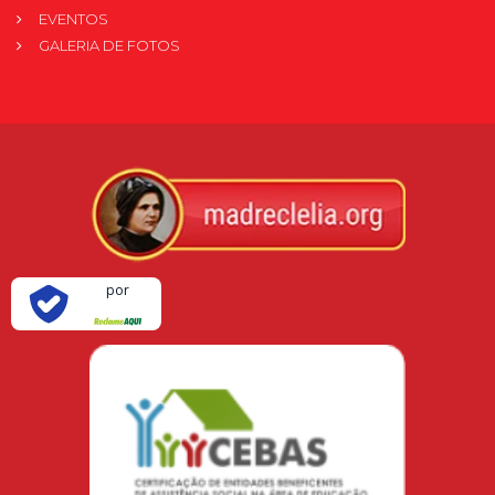
EVENTOS
GALERIA DE FOTOS
Verificada
por