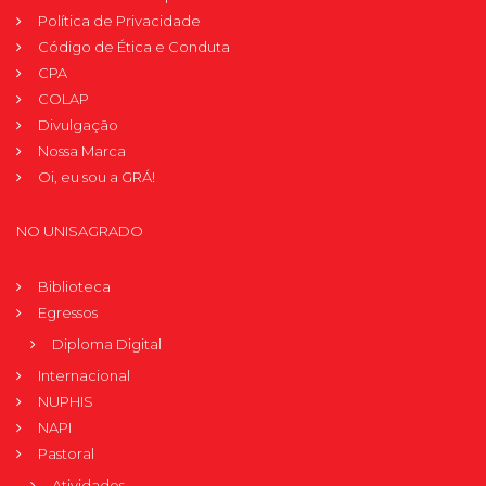
Política de Privacidade
Código de Ética e Conduta
CPA
COLAP
Divulgação
Nossa Marca
Oi, eu sou a GRÁ!
NO UNISAGRADO
Biblioteca
Egressos
Diploma Digital
Internacional
NUPHIS
NAPI
Pastoral
Atividades