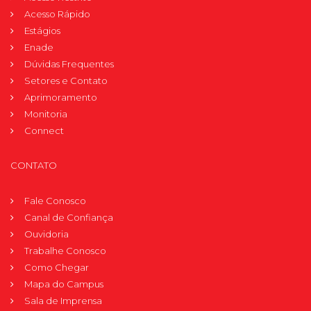
Acesso Rápido
Estágios
Enade
Dúvidas Frequentes
Setores e Contato
Aprimoramento
Monitoria
Connect
CONTATO
Fale Conosco
Canal de Confiança
Ouvidoria
Trabalhe Conosco
Como Chegar
Mapa do Campus
Sala de Imprensa