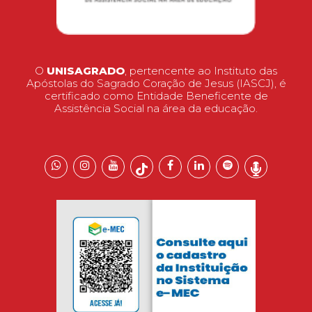
O
UNISAGRADO
, pertencente ao Instituto das
Apóstolas do Sagrado Coração de Jesus (IASCJ), é
certificado como Entidade Beneficente de
Assistência Social na área da educação.