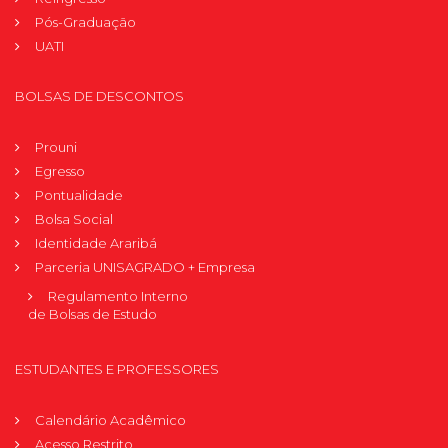
Pós-Graduação
UATI
BOLSAS DE DESCONTOS
Prouni
Egresso
Pontualidade
Bolsa Social
Identidade Araribá
Parceria UNISAGRADO + Empresa
Regulamento Interno
de Bolsas de Estudo
ESTUDANTES E PROFESSORES
Calendário Acadêmico
Acesso Restrito