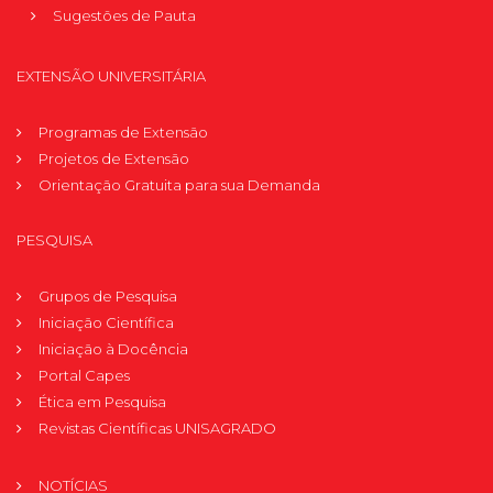
Sugestões de Pauta
EXTENSÃO UNIVERSITÁRIA
Programas de Extensão
Projetos de Extensão
Orientação Gratuita para sua Demanda
PESQUISA
Grupos de Pesquisa
Iniciação Científica
Iniciação à Docência
Portal Capes
Ética em Pesquisa
Revistas Científicas UNISAGRADO
NOTÍCIAS