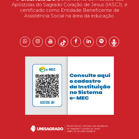
Apóstolas do Sagrado Coração de Jesus (IASCJ), é
certificado como Entidade Beneficente de
Assistência Social na área da educação.