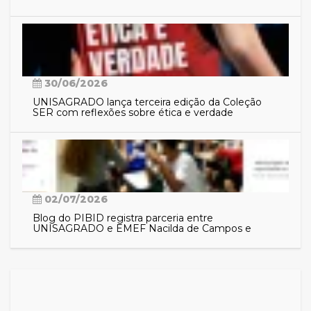
30/06/2026
UNISAGRADO lança terceira edição da Coleção
SER com reflexões sobre ética e verdade
02/07/2026
Blog do PIBID registra parceria entre
UNISAGRADO e EMEF Nacilda de Campos e
aproxima comunidade das ações do programa