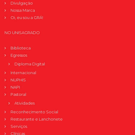
Divulgação
Nossa Marca
Oi, eu sou a GRÁ!
NO UNISAGRADO
Biblioteca
Egressos
Diploma Digital
Internacional
NUPHIS
NAPI
Pastoral
Atividades
Reconhecimento Social
Restaurante e Lanchonete
Serviços
Clínicas