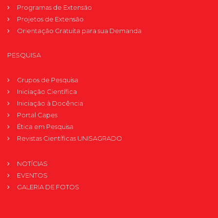
Programas de Extensão
Projetos de Extensão
Orientação Gratuita para sua Demanda
PESQUISA
Grupos de Pesquisa
Iniciação Científica
Iniciação à Docência
Portal Capes
Ética em Pesquisa
Revistas Científicas UNISAGRADO
NOTÍCIAS
EVENTOS
GALERIA DE FOTOS