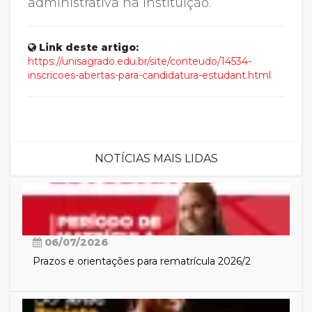
administrativa na Instituição.
Link deste artigo:
https://unisagrado.edu.br/site/conteudo/14534-
inscricoes-abertas-para-candidatura-estudant.html
NOTÍCIAS MAIS LIDAS
06/07/2026
Prazos e orientações para rematrícula 2026/2