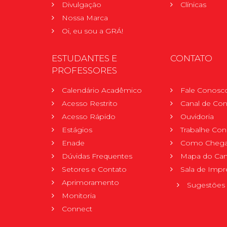
Divulgação
Clínicas
Nossa Marca
Oi, eu sou a GRÁ!
ESTUDANTES E
CONTATO
PROFESSORES
Calendário Acadêmico
Fale Conosc
Acesso Restrito
Canal de Con
Acesso Rápido
Ouvidoria
Estágios
Trabalhe Co
Enade
Como Chega
Dúvidas Frequentes
Mapa do Ca
Setores e Contato
Sala de Impr
Aprimoramento
Sugestões 
Monitoria
Connect