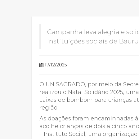
2ª Graduação
Campanha leva alegria e soli
instituições sociais de Bauru
Transferência
17/12/2025
Reingresso
O UNISAGRADO, por meio da Secreta
realizou o Natal Solidário 2025, 
caixas de bombom para crianças at
região.
As doações foram encaminhadas à 
acolhe crianças de dois a cinco an
– Instituto Social, uma organização