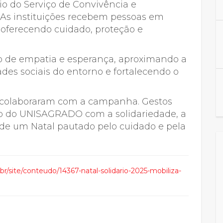
io do Serviço de Convivência e
 As instituições recebem pessoas em
, oferecendo cuidado, proteção e
 de empatia e esperança, aproximando a
es sociais do entorno e fortalecendo o
e colaboraram com a campanha. Gestos
o do UNISAGRADO com a solidariedade, a
o de um Natal pautado pelo cuidado e pela
br/site/conteudo/14367-natal-solidario-2025-mobiliza-