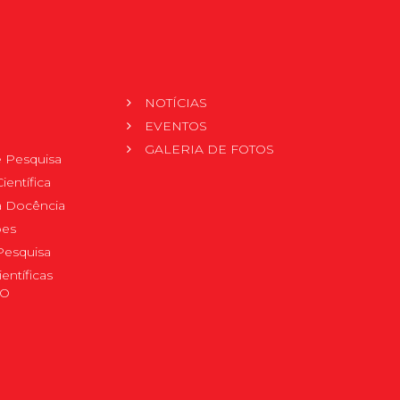
NOTÍCIAS
EVENTOS
GALERIA DE FOTOS
 Pesquisa
ientífica
 à Docência
pes
Pesquisa
ientíficas
DO