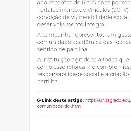
adolescentes de 6 a 15 anos por me
Fortalecimento de Vínculos (SCFV).
condição de vulnerabilidade social
desenvolvimento integral.
A campanha representou um gesto
comunidade acadêmica das realidad
sentido de partilha.
A Instituição agradece a todos qu
como esse reforçam o compromiss
responsabilidade social e a criaçã
partilha.
Link deste artigo:
https://unisagrado.edu.
comunidade-do-.html