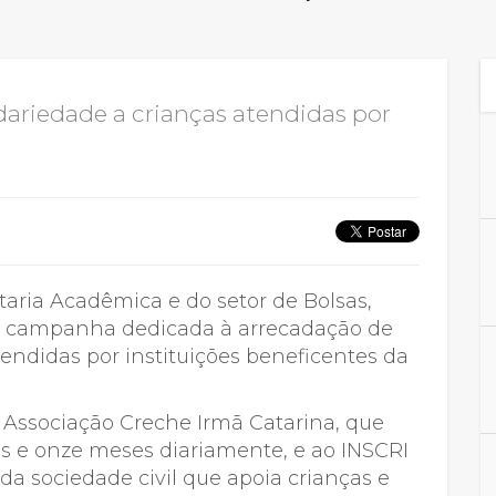
Calendário a
dariedade a crianças atendidas por
Internacionali
UATI
ria Acadêmica e do setor de Bolsas,
uma campanha dedicada à arrecadação de
endidas por instituições beneficentes da
Associação Creche Irmã Catarina, que
os e onze meses diariamente, e ao INSCRI
 da sociedade civil que apoia crianças e