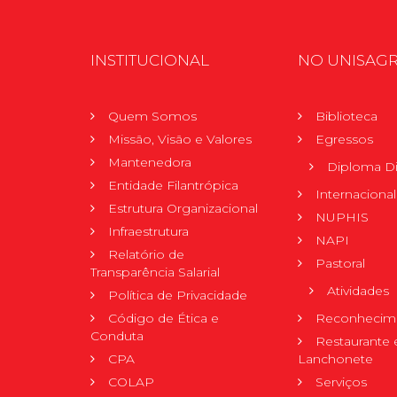
INSTITUCIONAL
NO UNISAG
Quem Somos
Biblioteca
Missão, Visão e Valores
Egressos
Mantenedora
Diploma Di
Entidade Filantrópica
Internacional
Estrutura Organizacional
NUPHIS
Infraestrutura
NAPI
Relatório de
Pastoral
Transparência Salarial
Atividades
Política de Privacidade
Código de Ética e
Reconhecime
Conduta
Restaurante 
CPA
Lanchonete
COLAP
Serviços