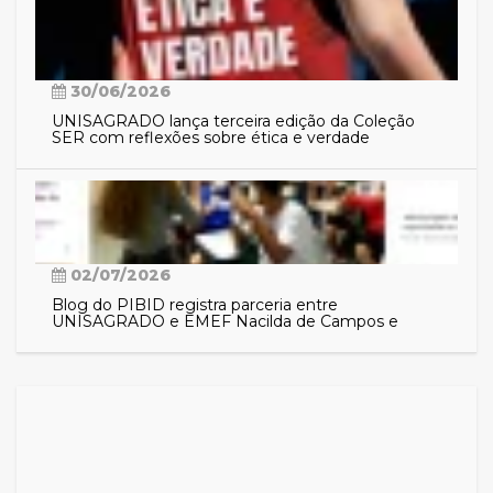
30/06/2026
UNISAGRADO lança terceira edição da Coleção
SER com reflexões sobre ética e verdade
02/07/2026
Blog do PIBID registra parceria entre
UNISAGRADO e EMEF Nacilda de Campos e
aproxima comunidade das ações do programa