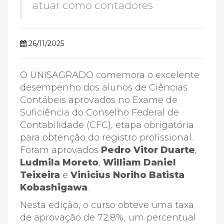
atuar como contadores
26/11/2025
O UNISAGRADO comemora o excelente
desempenho dos alunos de Ciências
Contábeis aprovados no Exame de
Suficiência do Conselho Federal de
Contabilidade (CFC), etapa obrigatória
para obtenção do registro profissional.
Foram aprovados
Pedro Vitor Duarte
,
Ludmila Moreto
,
William Daniel
Teixeira
e
Vinicius Noriho Batista
Kobashigawa
.
Nesta edição, o curso obteve uma taxa
de aprovação de 72,8%, um percentual