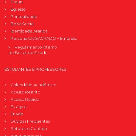
Prouni
Egresso
Pontualidade
Bolsa Social
Identidade Araribá
Parceria UNISAGRADO + Empresa
Regulamento Interno
de Bolsas de Estudo
ESTUDANTES E PROFESSORES
Calendário Acadêmico
Acesso Restrito
Acesso Rápido
Estágios
Enade
Dúvidas Frequentes
Setores e Contato
Aprimoramento