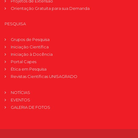
Projetos de Extensão
Orientação Gratuita para sua Demanda
PESQUISA
Grupos de Pesquisa
Iniciação Científica
Iniciação à Docência
Portal Capes
Ética em Pesquisa
Revistas Científicas UNISAGRADO
NOTÍCIAS
EVENTOS
GALERIA DE FOTOS