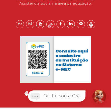
Assistência Social na área da educação.
Oi... Eu sou a Grá!