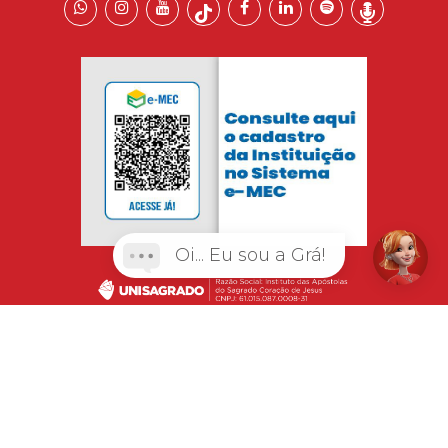
Oi... Eu sou a Grá!
© 2026 | UNISAGRADO. Todos os direitos
reservados.