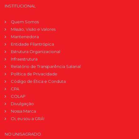
INSTITUCIONAL
Quem Somos
Missão, Visão e Valores
Mantenedora
Entidade Filantrópica
Estrutura Organizacional
Infraestrutura
Relatório de Transparência Salarial
Política de Privacidade
Código de Ética e Conduta
CPA
COLAP
Divulgação
Nossa Marca
Oi, eu sou a GRÁ!
NO UNISAGRADO