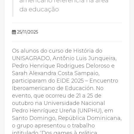
americano referência na área
da educação
25/11/2025
Os alunos do curso de História do
UNISAGRADO, Antônio Luis Junqueira,
Pedro Henrique Rodrigues Deloroso e
Sarah Alexandra Costa Sampaio,
participaram do EIDE 2025 – Encuentro
Iberoamericano de Educación. No
evento, que ocorreu de 21 a 25 de
outubro na Universidade Nacional
Pedro Henríquez Ureña (UNPHU), em
Santo Domingo, República Dominicana,
o grupo apresentou o trabalho
intitulado “Dos games à prática