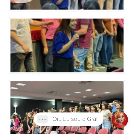
Oi... Eu sou a Grá!