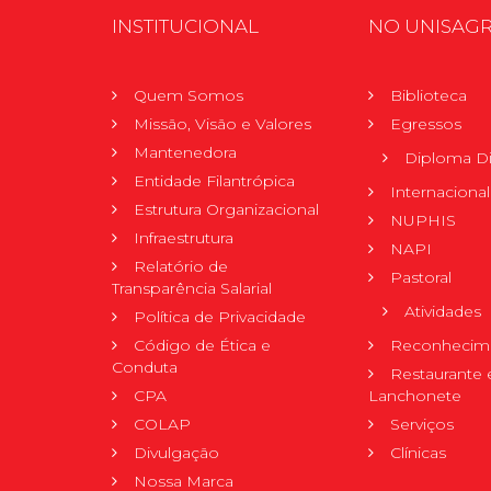
INSTITUCIONAL
NO UNISAG
Quem Somos
Biblioteca
Missão, Visão e Valores
Egressos
Mantenedora
Diploma Di
Entidade Filantrópica
Internacional
Estrutura Organizacional
NUPHIS
Infraestrutura
NAPI
Relatório de
Pastoral
Transparência Salarial
Atividades
Política de Privacidade
Código de Ética e
Reconhecime
Conduta
Restaurante 
CPA
Lanchonete
COLAP
Serviços
Divulgação
Clínicas
Nossa Marca