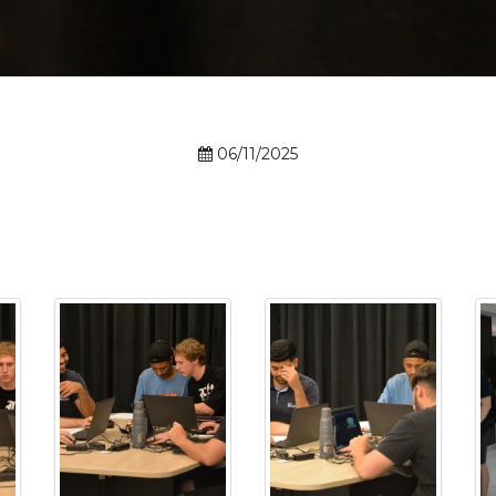
Calendário a
06/11/2025
Internacionali
UATI