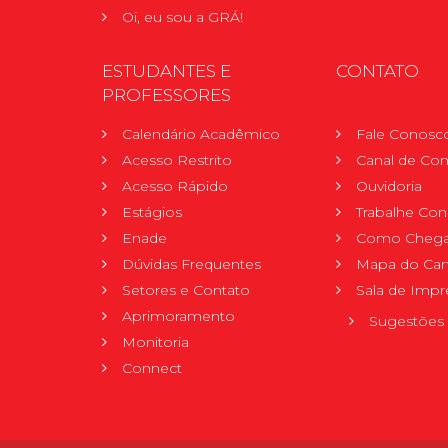
Oi, eu sou a GRÁ!
ESTUDANTES E
CONTATO
PROFESSORES
Calendário Acadêmico
Fale Conosc
Acesso Restrito
Canal de Con
Acesso Rápido
Ouvidoria
Estágios
Trabalhe Co
Enade
Como Chega
Dúvidas Frequentes
Mapa do Ca
Setores e Contato
Sala de Impr
Aprimoramento
Sugestões 
Monitoria
Connect