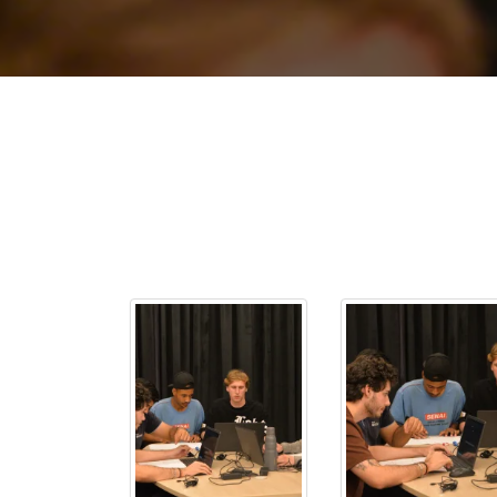
2ª Graduação
Transferência
Reingresso