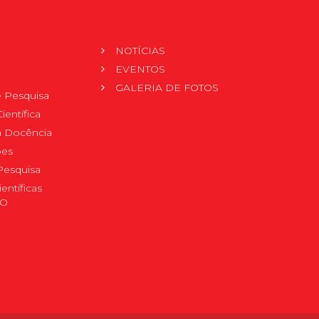
NOTÍCIAS
EVENTOS
GALERIA DE FOTOS
 Pesquisa
ientífica
 à Docência
pes
Pesquisa
ientíficas
DO