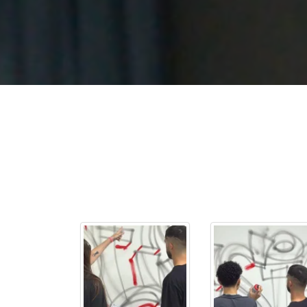
2ª Graduação
Transferência
Reingresso