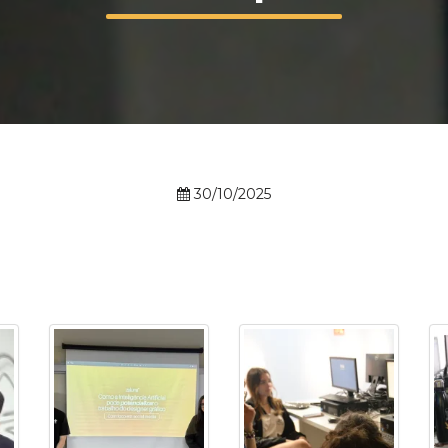
Calendário a
Internacionali
30/10/2025
UATI