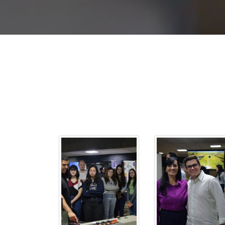
2ª Graduação
Transferência
Reingresso