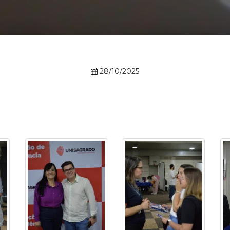
Calendário a
28/10/2025
Internacionali
UATI