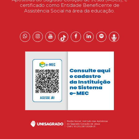
certificado como Entidade Beneficente de
Assistência Social na área da educação.