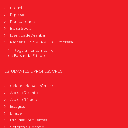
Prouni
Egresso
Pontualidade
Bolsa Social
Identidade Araribá
Parceria UNISAGRADO + Empresa
Regulamento Interno
de Bolsas de Estudo
ESTUDANTES E PROFESSORES
Calendário Acadêmico
Acesso Restrito
Acesso Rápido
Estágios
Enade
Dúvidas Frequentes
Setores e Contato