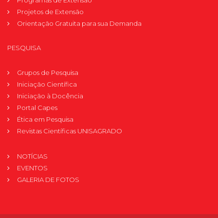
Programas de Extensão
Projetos de Extensão
Orientação Gratuita para sua Demanda
PESQUISA
Grupos de Pesquisa
Iniciação Científica
Iniciação à Docência
Portal Capes
Ética em Pesquisa
Revistas Científicas UNISAGRADO
NOTÍCIAS
EVENTOS
GALERIA DE FOTOS