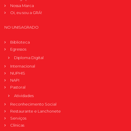
Nossa Marca
Oi, eu sou a GRÁ!
NO UNISAGRADO
Biblioteca
Egressos
Diploma Digital
Internacional
NUPHIS
NAPI
Pastoral
Atividades
Reconhecimento Social
Restaurante e Lanchonete
Serviços
Clínicas