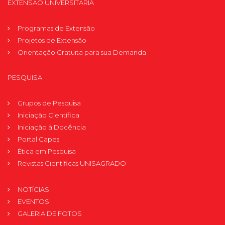
EXTENSÃO UNIVERSITÁRIA
Programas de Extensão
Projetos de Extensão
Orientação Gratuita para sua Demanda
PESQUISA
Grupos de Pesquisa
Iniciação Científica
Iniciação à Docência
Portal Capes
Ética em Pesquisa
Revistas Científicas UNISAGRADO
NOTÍCIAS
EVENTOS
GALERIA DE FOTOS