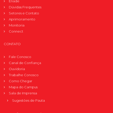
Enade
Dúvidas Frequentes
Setores e Contato
Aprimoramento
Monitoria
Connect
CONTATO
Fale Conosco
Canal de Confiança
Ouvidoria
Trabalhe Conosco
Como Chegar
Mapa do Campus
Sala de Imprensa
Sugestões de Pauta