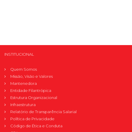
INSTITUCIONAL
Quem Somos
Missão, Visão e Valores
Mantenedora
Entidade Filantrópica
Estrutura Organizacional
Infraestrutura
Relatório de Transparência Salarial
Política de Privacidade
Código de Ética e Conduta