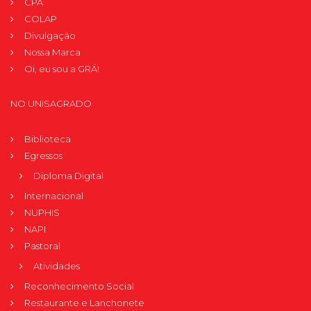
CPA
COLAP
Divulgação
Nossa Marca
Oi, eu sou a GRÁ!
NO UNISAGRADO
Biblioteca
Egressos
Diploma Digital
Internacional
NUPHIS
NAPI
Pastoral
Atividades
Reconhecimento Social
Restaurante e Lanchonete