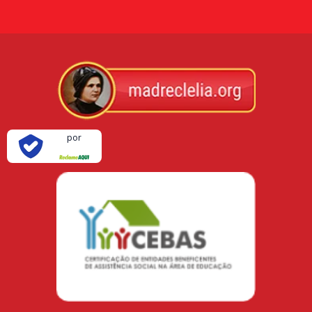
Verificada
por