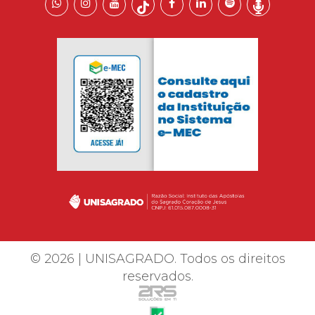
© 2026 | UNISAGRADO. Todos os direitos
reservados.