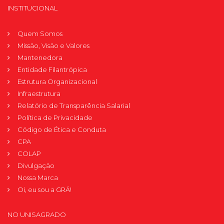
INSTITUCIONAL
Quem Somos
Missão, Visão e Valores
Mantenedora
Entidade Filantrópica
Estrutura Organizacional
Infraestrutura
Relatório de Transparência Salarial
Política de Privacidade
Código de Ética e Conduta
CPA
COLAP
Divulgação
Nossa Marca
Oi, eu sou a GRÁ!
NO UNISAGRADO