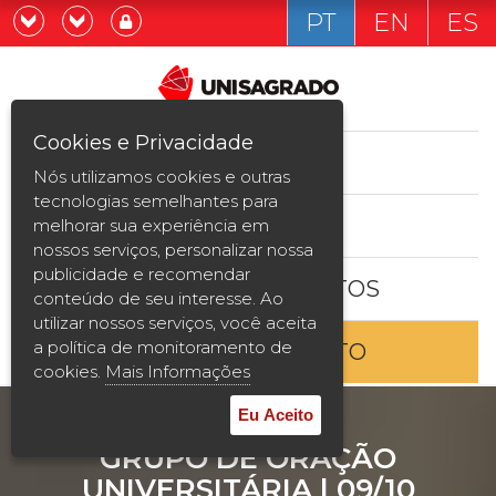
PT
EN
ES
Já sou estudande
Graduação
Cookies e Privacidade
CURSOS
Quero ser estudante
Nós utilizamos cookies e outras
Pós-graduação e MBA
tecnologias semelhantes para
ESTUDE AQUI
melhorar sua experiência em
Curta Duração
nossos serviços, personalizar nossa
publicidade e recomendar
BOLSAS E DESCONTOS
Vestibular
conteúdo de seu interesse. Ao
utilizar nossos serviços, você aceita
a política de monitoramento de
ENTRE EM CONTATO
2ª Graduação
cookies.
Mais Informações
Transferência
Eu Aceito
GRUPO DE ORAÇÃO
Reingresso
UNIVERSITÁRIA | 09/10