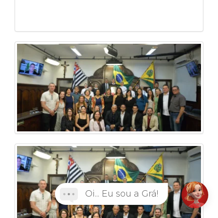
Oi... Eu sou a Grá!