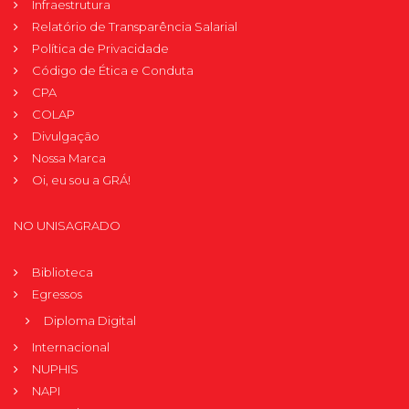
Infraestrutura
Relatório de Transparência Salarial
Política de Privacidade
Código de Ética e Conduta
CPA
COLAP
Divulgação
Nossa Marca
Oi, eu sou a GRÁ!
NO UNISAGRADO
Biblioteca
Egressos
Diploma Digital
Internacional
NUPHIS
NAPI