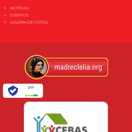
NOTÍCIAS
EVENTOS
GALERIA DE FOTOS
Verificada
por