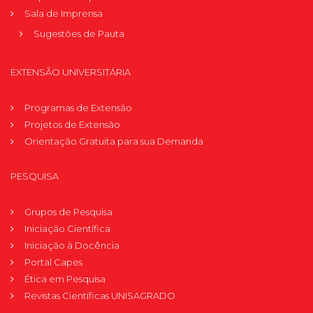
Sala de Imprensa
Sugestões de Pauta
EXTENSÃO UNIVERSITÁRIA
Programas de Extensão
Projetos de Extensão
Orientação Gratuita para sua Demanda
PESQUISA
Grupos de Pesquisa
Iniciação Científica
Iniciação à Docência
Portal Capes
Ética em Pesquisa
Revistas Científicas UNISAGRADO