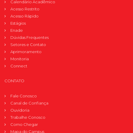
Calendário Acadêmico
Acesso Restrito
Acesso Rápido
Estágios
Enade
Dúvidas Frequentes
Setores e Contato
Aprimoramento
Monitoria
Connect
CONTATO
Fale Conosco
Canal de Confiança
Ouvidoria
Trabalhe Conosco
Como Chegar
Mapa do Campus