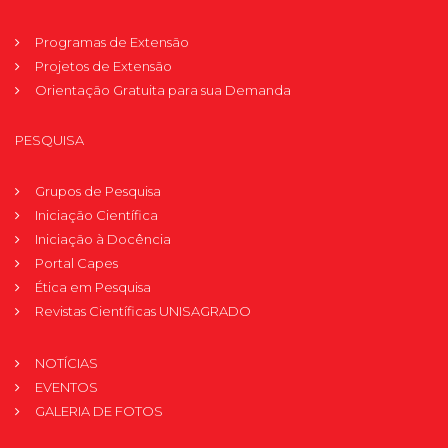
Programas de Extensão
Projetos de Extensão
Orientação Gratuita para sua Demanda
PESQUISA
Grupos de Pesquisa
Iniciação Científica
Iniciação à Docência
Portal Capes
Ética em Pesquisa
Revistas Científicas UNISAGRADO
NOTÍCIAS
EVENTOS
GALERIA DE FOTOS