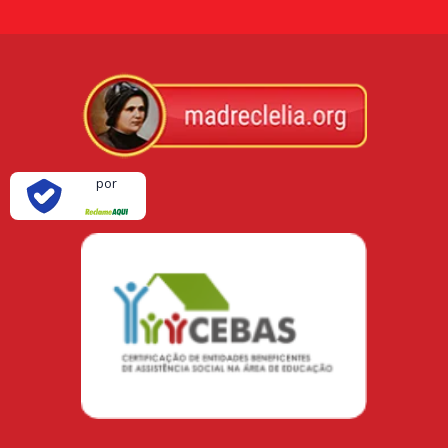
Verificada
por