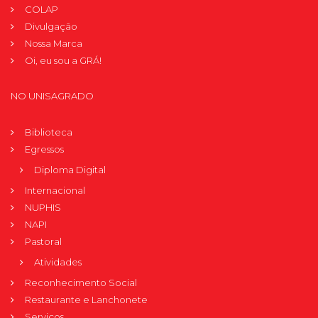
COLAP
Divulgação
Nossa Marca
Oi, eu sou a GRÁ!
NO UNISAGRADO
Biblioteca
Egressos
Diploma Digital
Internacional
NUPHIS
NAPI
Pastoral
Atividades
Reconhecimento Social
Restaurante e Lanchonete
Serviços