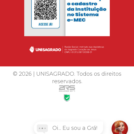
© 2026 | UNISAGRADO. Todos os direitos
reservados.
Oi... Eu sou a Grá!