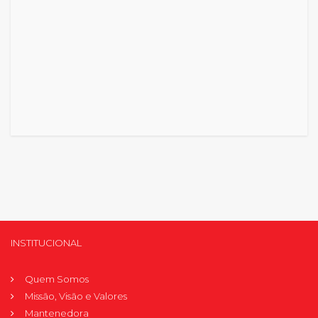
INSTITUCIONAL
Quem Somos
Missão, Visão e Valores
Mantenedora