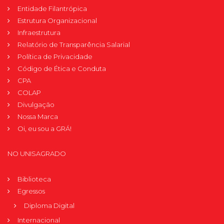
Entidade Filantrópica
Estrutura Organizacional
Infraestrutura
Relatório de Transparência Salarial
Política de Privacidade
Código de Ética e Conduta
CPA
COLAP
Divulgação
Nossa Marca
Oi, eu sou a GRÁ!
NO UNISAGRADO
Biblioteca
Egressos
Diploma Digital
Internacional