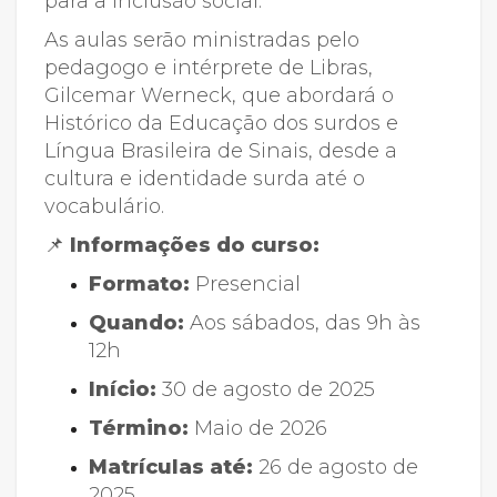
para a inclusão social.
As aulas serão ministradas pelo
pedagogo e intérprete de Libras,
Gilcemar Werneck, que abordará o
Histórico da Educação dos surdos e
Língua Brasileira de Sinais, desde a
cultura e identidade surda até o
vocabulário.
📌
Informações do curso:
Formato:
Presencial
Quando:
Aos sábados, das 9h às
12h
Início:
30 de agosto de 2025
Término:
Maio de 2026
Matrículas até:
26 de agosto de
2025