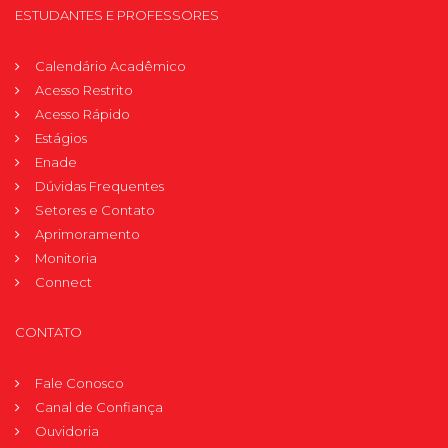
ESTUDANTES E PROFESSORES
Calendário Acadêmico
Acesso Restrito
Acesso Rápido
Estágios
Enade
Dúvidas Frequentes
Setores e Contato
Aprimoramento
Monitoria
Connect
CONTATO
Fale Conosco
Canal de Confiança
Ouvidoria