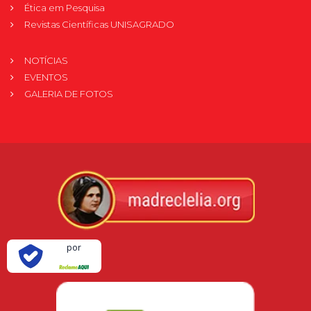
Ética em Pesquisa
Revistas Científicas UNISAGRADO
NOTÍCIAS
EVENTOS
GALERIA DE FOTOS
Verificada
por