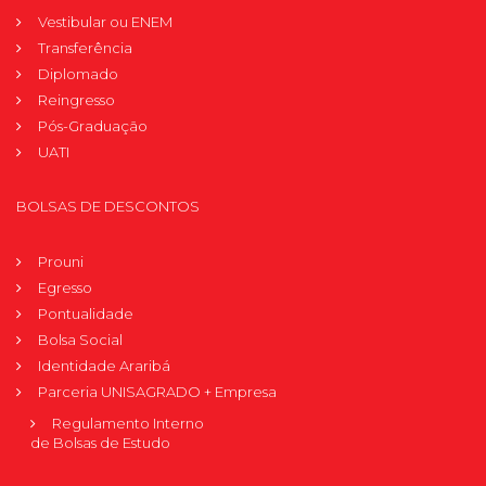
Vestibular ou ENEM
Transferência
Diplomado
Reingresso
Pós-Graduação
UATI
BOLSAS DE DESCONTOS
Prouni
Egresso
Pontualidade
Bolsa Social
Identidade Araribá
Parceria UNISAGRADO + Empresa
Regulamento Interno
de Bolsas de Estudo