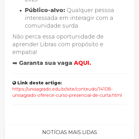
Público-alvo:
Qualquer pessoa
interessada em interagir com a
comunidade surda
Não perca essa oportunidade de
aprender Libras com propósito e
empatia!
➡️
Garanta sua vaga
AQUI.
Link deste artigo:
https://unisagrado.edu.br/site/conteudo/14108-
unisagrado-oferece-curso-presencial-de-curta.html
NOTÍCIAS MAIS LIDAS