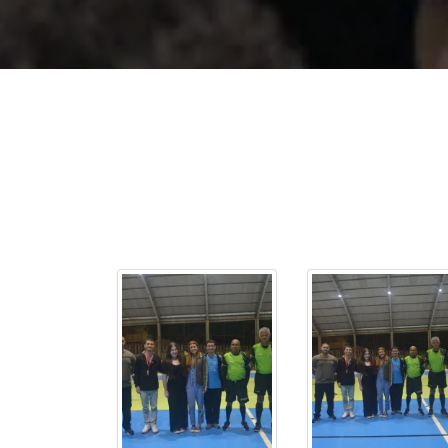
2ª Graduação
Transferência
Reingresso