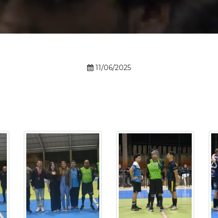
Calendário a
11/06/2025
Internacionali
UATI