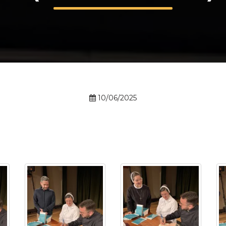
Calendário a
Internacionali
10/06/2025
UATI