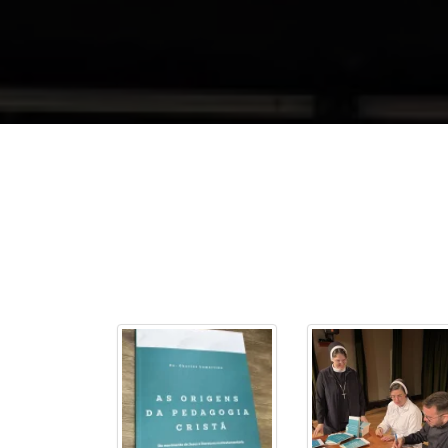
2ª Graduação
Transferência
Reingresso