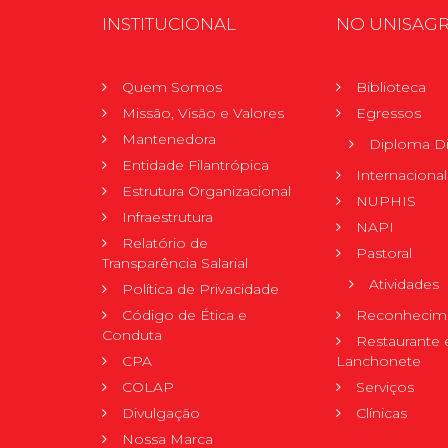
INSTITUCIONAL
NO UNISAG
Quem Somos
Biblioteca
Missão, Visão e Valores
Egressos
Mantenedora
Diploma Di
Entidade Filantrópica
Internacional
Estrutura Organizacional
NUPHIS
Infraestrutura
NAPI
Relatório de
Pastoral
Transparência Salarial
Atividades
Política de Privacidade
Código de Ética e
Reconhecime
Conduta
Restaurante 
CPA
Lanchonete
COLAP
Serviços
Divulgação
Clínicas
Nossa Marca