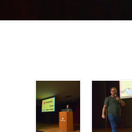
2ª Graduação
Transferência
Reingresso