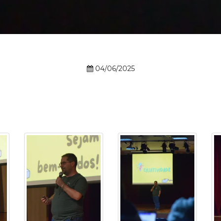
Calendário a
04/06/2025
Internacionali
UATI