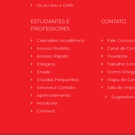
Oi, eu sou a GRÁ!
ESTUDANTES E
CONTATO
PROFESSORES
Calendário Acadêmico
Fale Conosc
Acesso Restrito
Canal de Con
Acesso Rápido
Ouvidoria
Estágios
Trabalhe Co
Enade
Como Chega
Dúvidas Frequentes
Mapa do Ca
Setores e Contato
Sala de Impr
Aprimoramento
Sugestões 
Monitoria
Connect