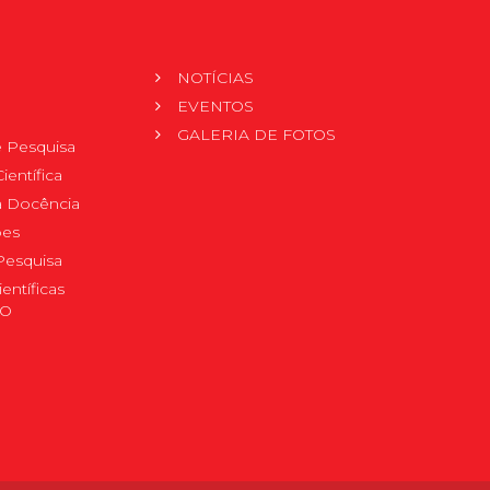
NOTÍCIAS
EVENTOS
GALERIA DE FOTOS
 Pesquisa
ientífica
 à Docência
pes
Pesquisa
ientíficas
DO