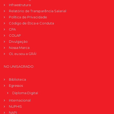
Infraestrutura
Relatório de Transparência Salarial
Política de Privacidade
Código de Ética e Conduta
CPA
COLAP
Divulgação
Nossa Marca
Oi, eu sou a GRÁ!
NO UNISAGRADO
Biblioteca
Egressos
Diploma Digital
Internacional
NUPHIS
NAPI