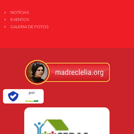
NOTÍCIAS
EVENTOS
GALERIA DE FOTOS
Verificada
por