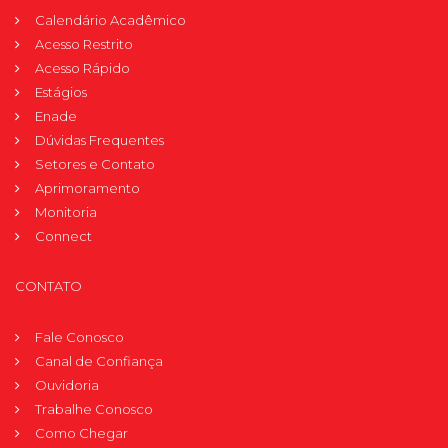
Calendário Acadêmico
Acesso Restrito
Acesso Rápido
Estágios
Enade
Dúvidas Frequentes
Setores e Contato
Aprimoramento
Monitoria
Connect
CONTATO
Fale Conosco
Canal de Confiança
Ouvidoria
Trabalhe Conosco
Como Chegar