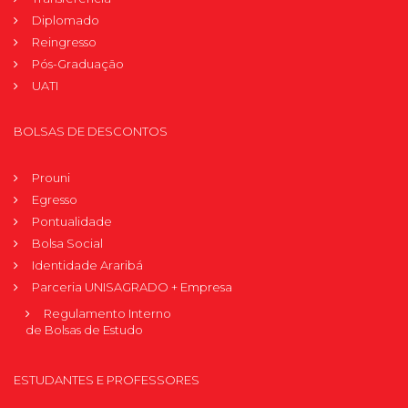
Diplomado
Reingresso
Pós-Graduação
UATI
BOLSAS DE DESCONTOS
Prouni
Egresso
Pontualidade
Bolsa Social
Identidade Araribá
Parceria UNISAGRADO + Empresa
Regulamento Interno
de Bolsas de Estudo
ESTUDANTES E PROFESSORES