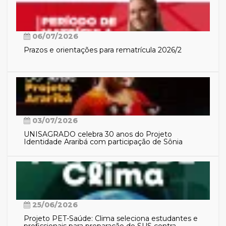
06/07/2026
Prazos e orientações para rematrícula 2026/2
03/07/2026
UNISAGRADO celebra 30 anos do Projeto
Identidade Araribá com participação de Sônia
Guajajara
25/06/2026
Projeto PET-Saúde: Clima seleciona estudantes e
profissionais para preparação do SUS contra