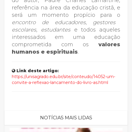
do autor, Padre Charles Lamartine,
referência na área da educação cristã, e
será um momento propício para o
encontro de educadores, gestores
escolares, estudantes
e todos aqueles
interessados em uma educação
comprometida com os
valores
humanos e espirituais
.
Link deste artigo:
https://unisagrado.edu.br/site/conteudo/14052-um-
convite-a-reflexao-lancamento-do-livro-as.html
NOTÍCIAS MAIS LIDAS