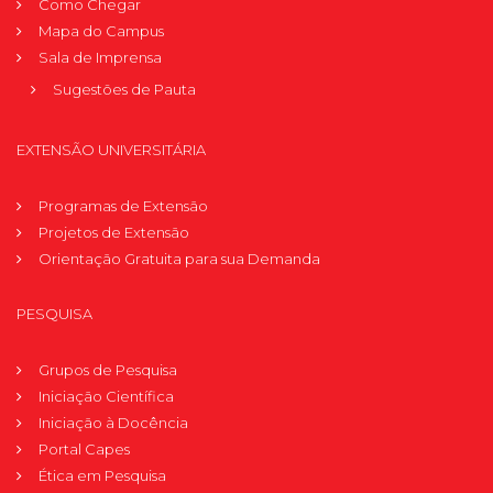
Como Chegar
Mapa do Campus
Sala de Imprensa
Sugestões de Pauta
EXTENSÃO UNIVERSITÁRIA
Programas de Extensão
Projetos de Extensão
Orientação Gratuita para sua Demanda
PESQUISA
Grupos de Pesquisa
Iniciação Científica
Iniciação à Docência
Portal Capes
Ética em Pesquisa