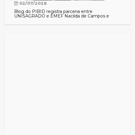
02/07/2026
Blog do PIBID registra parceria entre
UNISAGRADO e EMEF Nacilda de Campos e
aproxima comunidade das ações do programa