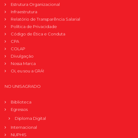
Estrutura Organizacional
Infraestrutura
Relatório de Transparência Salarial
Política de Privacidade
Código de Ética e Conduta
CPA
COLAP
Divulgação
Nossa Marca
Oi, eu sou a GRÁ!
NO UNISAGRADO
Biblioteca
Egressos
Diploma Digital
Internacional
NUPHIS