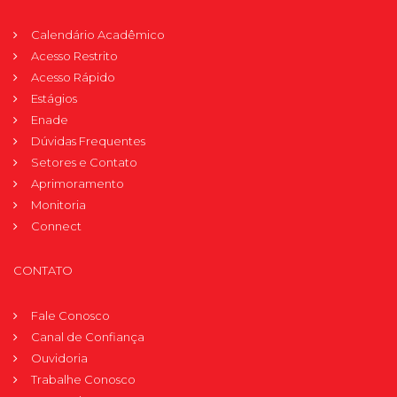
Calendário Acadêmico
Acesso Restrito
Acesso Rápido
Estágios
Enade
Dúvidas Frequentes
Setores e Contato
Aprimoramento
Monitoria
Connect
CONTATO
Fale Conosco
Canal de Confiança
Ouvidoria
Trabalhe Conosco