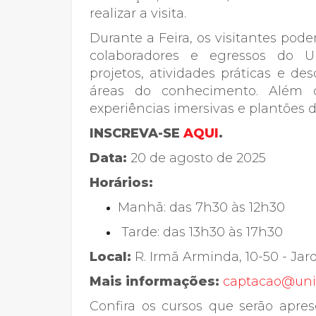
realizar a visita.
Durante a Feira, os visitantes pode
colaboradores e egressos do U
projetos, atividades práticas e de
áreas do conhecimento. Além d
experiências imersivas e plantões 
INSCREVA-SE
AQUI
.
Data:
20 de agosto de 2025
Horários:
Manhã: das 7h30 às 12h30
Tarde: das 13h30 às 17h30
Local:
R. Irmã Arminda, 10-50 - Jard
Mais informações:
captacao@uni
Confira os cursos que serão apres