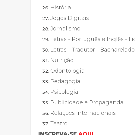
História
Jogos Digitais
Jornalismo
Letras - Português e Inglês - L
Letras - Tradutor - Bacharelado
Nutrição
Odontologia
Pedagogia
Psicologia
Publicidade e Propaganda
Relações Internacionais
Teatro
INSCREVA-SE
AQUI
.