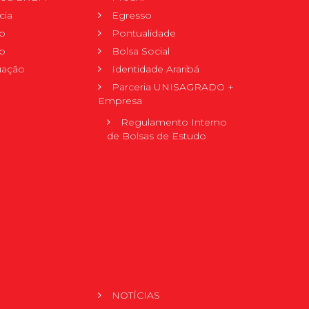
cia
Egresso
o
Pontualidade
o
Bolsa Social
uação
Identidade Araribá
Parceria UNISAGRADO +
Empresa
Regulamento Interno
de Bolsas de Estudo
NOTÍCIAS