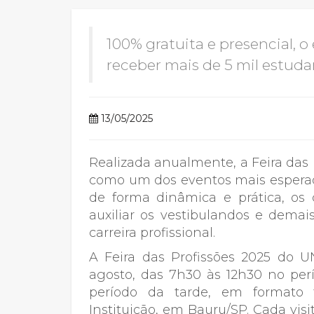
2ª Graduação
100% gratuita e presencial, 
receber mais de 5 mil estuda
Transferência
13/05/2025
Reingresso
Realizada anualmente, a Feira das
como um dos eventos mais esperados
de forma dinâmica e prática, os
auxiliar os vestibulandos e demai
carreira profissional.
A Feira das Profissões 2025 do 
agosto, das 7h30 às 12h30 no pe
período da tarde, em formato 
Instituição, em Bauru/SP. Cada vis