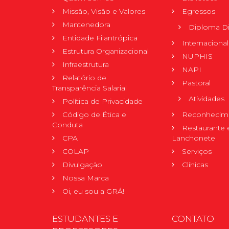
Missão, Visão e Valores
Egressos
Mantenedora
Diploma Di
Entidade Filantrópica
Internacional
Estrutura Organizacional
NUPHIS
Infraestrutura
NAPI
Relatório de
Pastoral
Transparência Salarial
Atividades
Política de Privacidade
Código de Ética e
Reconhecime
Conduta
Restaurante 
CPA
Lanchonete
COLAP
Serviços
Divulgação
Clínicas
Nossa Marca
Oi, eu sou a GRÁ!
ESTUDANTES E
CONTATO