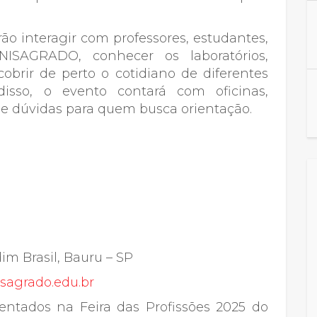
rão interagir com professores, estudantes,
NISAGRADO, conhecer os laboratórios,
scobrir de perto o cotidiano de diferentes
isso, o evento contará com oficinas,
de dúvidas para quem busca orientação.
im Brasil, Bauru – SP
sagrado.edu.br
entados na Feira das Profissões 2025 do