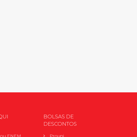
QUI
BOLSAS DE
DESCONTOS
r ou ENEM
Prouni