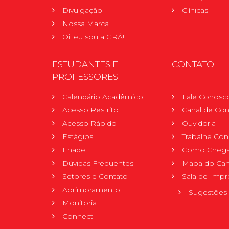
Divulgação
Clínicas
Nossa Marca
Oi, eu sou a GRÁ!
ESTUDANTES E
CONTATO
PROFESSORES
Calendário Acadêmico
Fale Conosc
Acesso Restrito
Canal de Con
Acesso Rápido
Ouvidoria
Estágios
Trabalhe Co
Enade
Como Chega
Dúvidas Frequentes
Mapa do Ca
Setores e Contato
Sala de Impr
Aprimoramento
Sugestões 
Monitoria
Connect