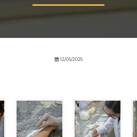
Calendário a
Internacionali
12/05/2025
UATI