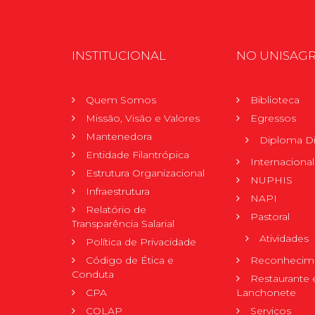
INSTITUCIONAL
NO UNISAG
Quem Somos
Biblioteca
Missão, Visão e Valores
Egressos
Mantenedora
Diploma Di
Entidade Filantrópica
Internacional
Estrutura Organizacional
NUPHIS
Infraestrutura
NAPI
Relatório de
Pastoral
Transparência Salarial
Atividades
Política de Privacidade
Código de Ética e
Reconhecime
Conduta
Restaurante 
CPA
Lanchonete
COLAP
Serviços