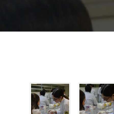
2ª Graduação
Transferência
Reingresso