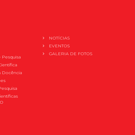
NOTÍCIAS
EVENTOS
GALERIA DE FOTOS
 Pesquisa
ientífica
 à Docência
pes
Pesquisa
ientíficas
DO