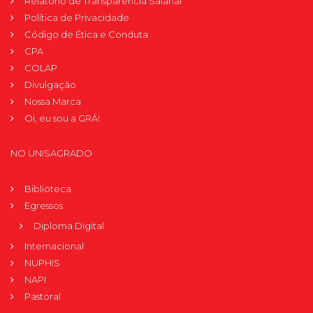
Relatório de Transparência Salarial
Política de Privacidade
Código de Ética e Conduta
CPA
COLAP
Divulgação
Nossa Marca
Oi, eu sou a GRÁ!
NO UNISAGRADO
Biblioteca
Egressos
Diploma Digital
Internacional
NUPHIS
NAPI
Pastoral