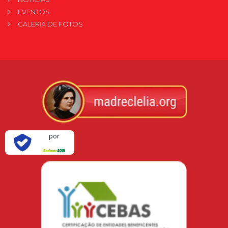
EVENTOS
GALERIA DE FOTOS
Verificada
por