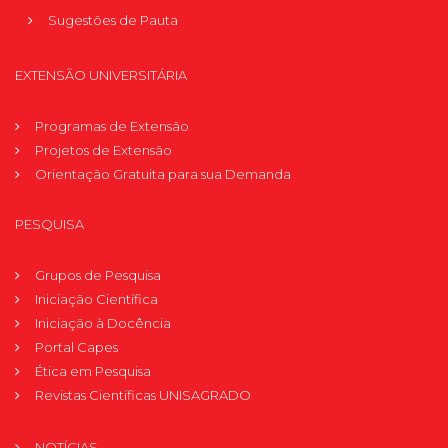
Sugestões de Pauta
EXTENSÃO UNIVERSITÁRIA
Programas de Extensão
Projetos de Extensão
Orientação Gratuita para sua Demanda
PESQUISA
Grupos de Pesquisa
Iniciação Científica
Iniciação à Docência
Portal Capes
Ética em Pesquisa
Revistas Científicas UNISAGRADO
NOTÍCIAS