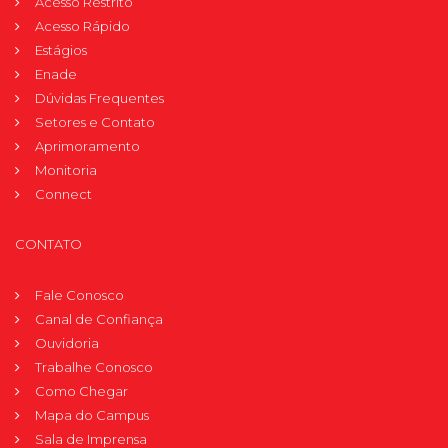
Acesso Restrito
Acesso Rápido
Estágios
Enade
Dúvidas Frequentes
Setores e Contato
Aprimoramento
Monitoria
Connect
CONTATO
Fale Conosco
Canal de Confiança
Ouvidoria
Trabalhe Conosco
Como Chegar
Mapa do Campus
Sala de Imprensa