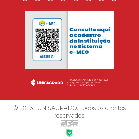
© 2026 | UNISAGRADO. Todos os direitos
reservados.