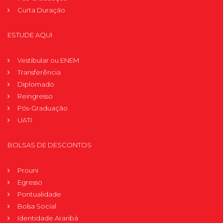
Curta Duração
ESTUDE AQUI
Vestibular ou ENEM
Transferência
Diplomado
Reingresso
Pós-Graduação
UATI
BOLSAS DE DESCONTOS
Prouni
Egresso
Pontualidade
Bolsa Social
Identidade Araribá