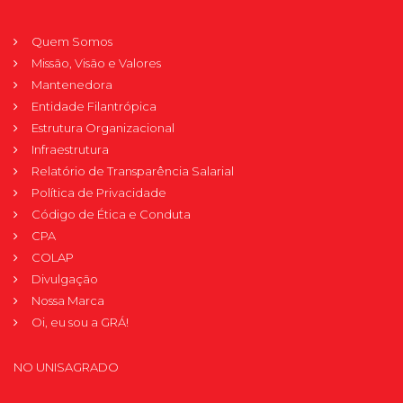
Quem Somos
Missão, Visão e Valores
Mantenedora
Entidade Filantrópica
Estrutura Organizacional
Infraestrutura
Relatório de Transparência Salarial
Política de Privacidade
Código de Ética e Conduta
CPA
COLAP
Divulgação
Nossa Marca
Oi, eu sou a GRÁ!
NO UNISAGRADO