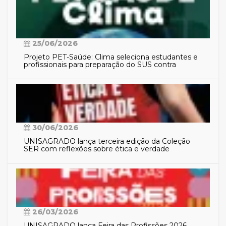
25/06/2026
Projeto PET-Saúde: Clima seleciona estudantes e
profissionais para preparação do SUS contra
eventos climáticos extremos
30/06/2026
UNISAGRADO lança terceira edição da Coleção
SER com reflexões sobre ética e verdade
26/03/2026
UNISAGRADO lança Feira das Profissões 2026