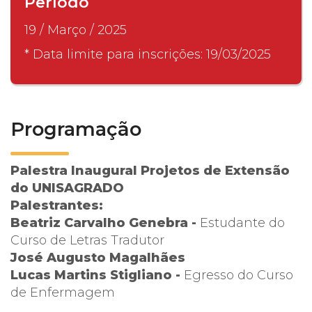
Período
19 / Março / 2025
* Data limite para inscrições: 19/03/2025
Programação
Palestra Inaugural Projetos de Extensão
do UNISAGRADO
Palestrantes:
Beatriz Carvalho Genebra -
Estudante do
Curso de Letras Tradutor
José Augusto Magalhães
Lucas Martins Stigliano -
Egresso do Curso
de Enfermagem