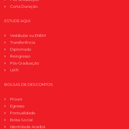
Curta Duração
ESTUDE AQUI
Vestibular ou ENEM
Transferência
Diplomado
Reingresso
Pós-Graduação
UATI
BOLSAS DE DESCONTOS
Prouni
Egresso
Pontualidade
Bolsa Social
Identidade Araribá