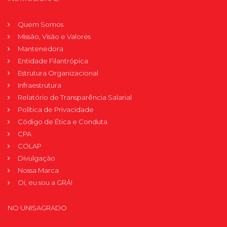
Quem Somos
Missão, Visão e Valores
Mantenedora
Entidade Filantrópica
Estrutura Organizacional
Infraestrutura
Relatório de Transparência Salarial
Política de Privacidade
Código de Ética e Conduta
CPA
COLAP
Divulgação
Nossa Marca
Oi, eu sou a GRÁ!
NO UNISAGRADO