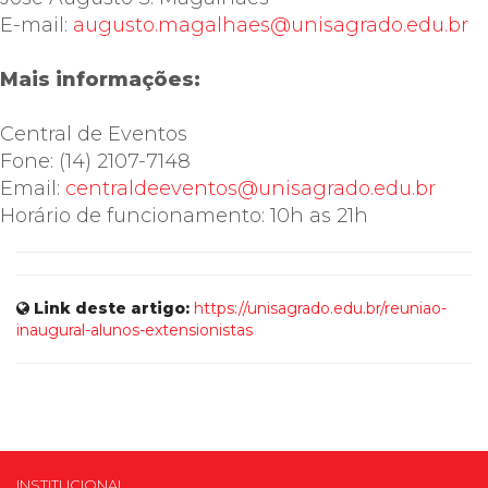
E-mail:
augusto.magalhaes@unisagrado.edu.br
Mais informações:
Central de Eventos
Fone: (14) 2107-7148
Email:
centraldeeventos@unisagrado.edu.br
Horário de funcionamento: 10h as 21h
Link deste artigo:
https://unisagrado.edu.br/reuniao-
inaugural-alunos-extensionistas
INSTITUCIONAL