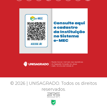
© 2026 | UNISAGRADO. Todos os direitos
reservados.