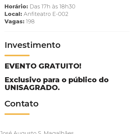
Horário:
Das 17h às 18h30
Local:
Anfiteatro E-002
Vagas:
198
Investimento
EVENTO GRATUITO!
Exclusivo para o público do
UNISAGRADO.
Contato
José Augusto S. Magalhães