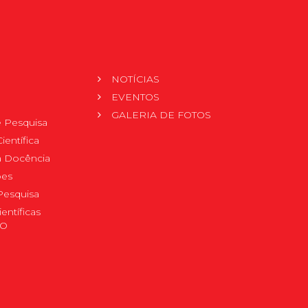
NOTÍCIAS
EVENTOS
GALERIA DE FOTOS
 Pesquisa
ientífica
 à Docência
pes
Pesquisa
ientíficas
DO