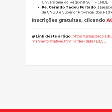
Universitária do Regional Sul 1 – CNBB:
Pe. Geraldo Tadeu Furtado
, assesso
da CNBB e Superior Provincial dos Padr
Inscrições gratuitas, clicando
A
Link deste artigo:
https://unisagrado.edu
manha-formativa-.html?order=date+DESC