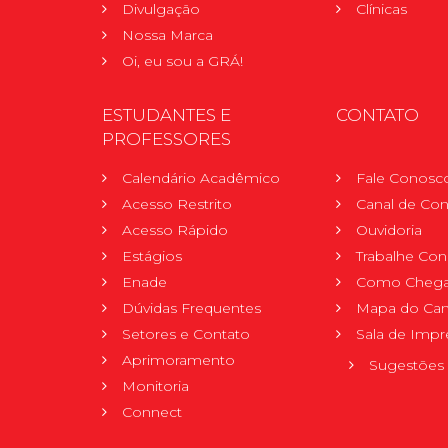
Divulgação
Clínicas
Nossa Marca
Oi, eu sou a GRÁ!
ESTUDANTES E
CONTATO
PROFESSORES
Calendário Acadêmico
Fale Conosc
Acesso Restrito
Canal de Con
Acesso Rápido
Ouvidoria
Estágios
Trabalhe Co
Enade
Como Chega
Dúvidas Frequentes
Mapa do Ca
Setores e Contato
Sala de Impr
Aprimoramento
Sugestões 
Monitoria
Connect