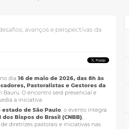
Calendário a
 desafios, avanços e perspectivas da
Internacionali
UATI
 no dia
16 de maio de 2026, das 8h às
adores, Pastoralistas e Gestores da
m Bauru. O encontro será presencial e
sedia a iniciativa.
o estado de São Paulo
, o evento integra
 dos Bispos do Brasil (CNBB)
,
e diretrizes pastorais e iniciativas nas