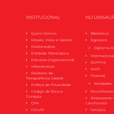
INSTITUCIONAL
NO UNISAG
Quem Somos
Biblioteca
Missão, Visão e Valores
Egressos
Mantenedora
Diploma Di
Entidade Filantrópica
Internacional
Estrutura Organizacional
NUPHIS
Infraestrutura
NAPI
Relatório de
Pastoral
Transparência Salarial
Atividades
Política de Privacidade
Código de Ética e
Reconhecime
Conduta
Restaurante 
CPA
Lanchonete
COLAP
Serviços