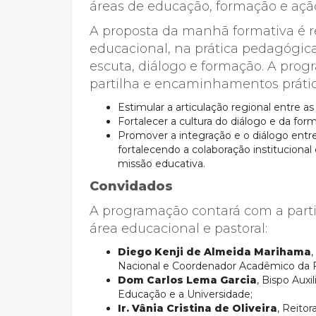
áreas de educação, formação e ação
A proposta da manhã formativa é r
educacional, na prática pedagógic
escuta, diálogo e formação. A prog
partilha e encaminhamentos prático
Estimular a articulação regional entre as
Fortalecer a cultura do diálogo e da fo
Promover a integração e o diálogo entre 
fortalecendo a colaboração institucional
missão educativa.
Convidados
A programação contará com a part
área educacional e pastoral:
Diego Kenji de Almeida Marihama
Nacional e Coordenador Acadêmico da 
Dom Carlos Lema Garcia
, Bispo Auxi
Educação e a Universidade;
Ir. Vânia Cristina de Oliveira
, Reito