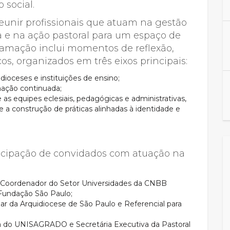
 social.
eunir profissionais que atuam na gestão
a e na ação pastoral para um espaço de
ramação inclui momentos de reflexão,
s, organizados em três eixos principais:
 dioceses e instituições de ensino;
rmação continuada;
as equipes eclesiais, pedagógicas e administrativas,
 e a construção de práticas alinhadas à identidade e
icipação de convidados com atuação na
, Coordenador do Setor Universidades da CNBB
Fundação São Paulo;
liar da Arquidiocese de São Paulo e Referencial para
ra do UNISAGRADO e Secretária Executiva da Pastoral