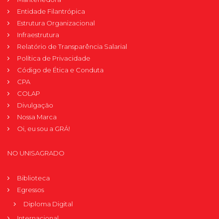
Entidade Filantrópica
Estrutura Organizacional
Infraestrutura
Relatório de Transparência Salarial
Política de Privacidade
Código de Ética e Conduta
CPA
COLAP
Divulgação
Nossa Marca
Oi, eu sou a GRÁ!
NO UNISAGRADO
Biblioteca
Egressos
Diploma Digital
Internacional