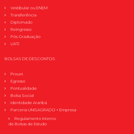
Vestibular ou ENEM
Transferência
Diplomado
Reingresso
Pós-Graduação
UATI
BOLSAS DE DESCONTOS
Prouni
Egresso
Pontualidade
Bolsa Social
Identidade Araribá
Parceria UNISAGRADO + Empresa
Regulamento Interno
de Bolsas de Estudo