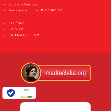
Ética em Pesquisa
Revistas Científicas UNISAGRADO
NOTÍCIAS
EVENTOS
GALERIA DE FOTOS
Verificada
por