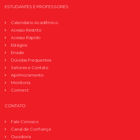
ESTUDANTES E PROFESSORES
Calendário Acadêmico
Acesso Restrito
Acesso Rápido
Estágios
Enade
Dúvidas Frequentes
Setores e Contato
Aprimoramento
Monitoria
Connect
CONTATO
Fale Conosco
Canal de Confiança
Ouvidoria