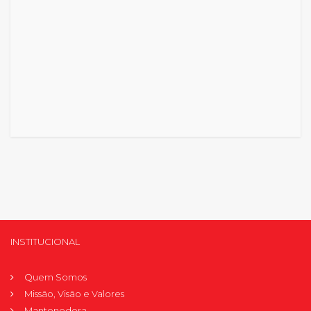
INSTITUCIONAL
Quem Somos
Missão, Visão e Valores
Mantenedora