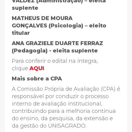
VALDEZ (Administração) – eleita
suplente
MATHEUS DE MOURA
GONÇALVES (Psicologia) – eleito
titular
ANA GRAZIELE DUARTE FERRAZ
(Pedagogia) - eleita suplente
Para conferir o edital na íntegra,
clique
AQUI
.
Mais sobre a CPA
A Comissão Própria de Avaliação (CPA) é
responsável por conduzir o processo
interno de avaliação institucional,
contribuindo para a melhoria contínua
do ensino, da pesquisa, da extensão e
da gestão do UNISAGRADO.