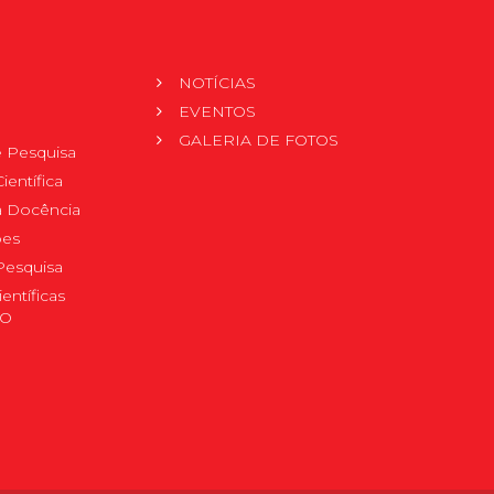
NOTÍCIAS
EVENTOS
GALERIA DE FOTOS
 Pesquisa
ientífica
 à Docência
pes
Pesquisa
ientíficas
DO