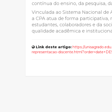
contínua do ensino, da pesquisa, 
Vinculada ao Sistema Nacional de 
a CPA atua de forma participativa,
estudantes, colaboradores e da soci
qualidade acadêmica e instituciona
Link deste artigo:
https://unisagrado.edu
representacao-discente.html?order=date+D