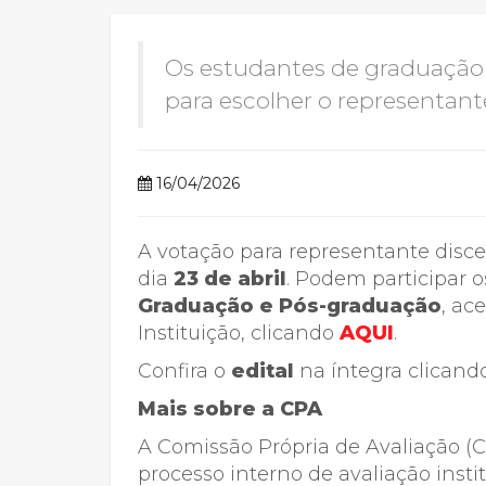
2ª Graduação
Os estudantes de graduação
para escolher o representante
Transferência
16/04/2026
Reingresso
A votação para representante disc
dia
23 de abril
. Podem participar 
Graduação e Pós-graduação
, ac
Instituição, clicando
AQUI
.
Confira o
edital
na íntegra clican
Mais sobre a CPA
A Comissão Própria de Avaliação (C
processo interno de avaliação insti