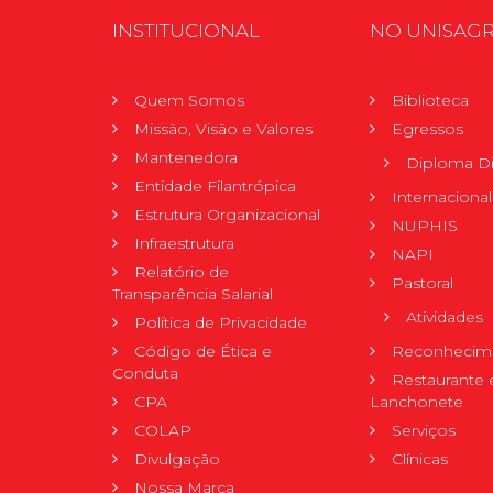
INSTITUCIONAL
NO UNISAG
Quem Somos
Biblioteca
Missão, Visão e Valores
Egressos
Mantenedora
Diploma Di
Entidade Filantrópica
Internacional
Estrutura Organizacional
NUPHIS
Infraestrutura
NAPI
Relatório de
Pastoral
Transparência Salarial
Atividades
Política de Privacidade
Código de Ética e
Reconhecime
Conduta
Restaurante 
CPA
Lanchonete
COLAP
Serviços
Divulgação
Clínicas
Nossa Marca