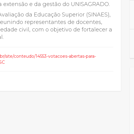
da extensão e da gestão do UNISAGRADO.
Avaliação da Educação Superior (SINAES),
 reunindo representantes de docentes,
edade civil, com o objetivo de fortalecer a
l.
.br/site/conteudo/14553-votacoes-abertas-para-
ESC