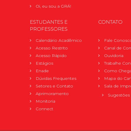
Oi, eu sou a GRÁ!
ESTUDANTES E
CONTATO
PROFESSORES
Calendário Acadêmico
Fale Conosc
Acesso Restrito
Canal de Con
Acesso Rápido
Ouvidoria
Estágios
Trabalhe Co
Enade
Como Chega
Dúvidas Frequentes
Mapa do Ca
Setores e Contato
Sala de Impr
Aprimoramento
Sugestões 
Monitoria
Connect