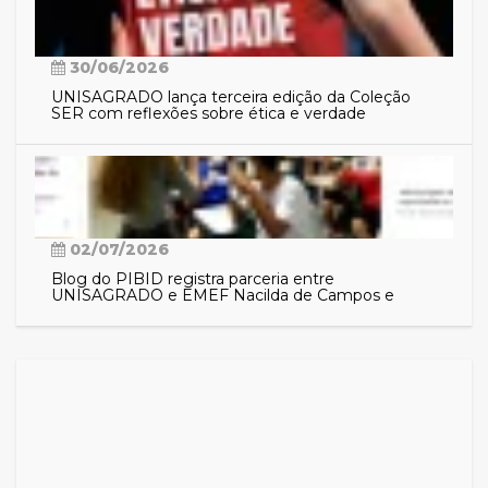
30/06/2026
UNISAGRADO lança terceira edição da Coleção
SER com reflexões sobre ética e verdade
02/07/2026
Blog do PIBID registra parceria entre
UNISAGRADO e EMEF Nacilda de Campos e
aproxima comunidade das ações do programa