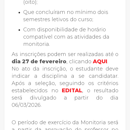
(oito);
Que concluíram no mínimo dois
semestres letivos do curso;
Com disponibilidade de horário
compatível com as atividades da
monitoria.
As inscrições podem ser realizadas até o
dia 27 de
fevereiro
, clicando
AQUI
.
No ato da inscrição, o estudante deve
indicar a disciplina a se candidatar.
Após a seleção, seguindo os critérios
estabelecidos no
EDITAL
,
o resultado
será divulgado a partir do dia
06/03/2026.
O período de exercício da Monitoria será
a partir da aprovação do professor no