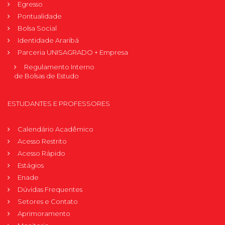
Egresso
Pontualidade
Bolsa Social
Identidade Araribá
Parceria UNISAGRADO + Empresa
Regulamento Interno
de Bolsas de Estudo
ESTUDANTES E PROFESSORES
Calendário Acadêmico
Acesso Restrito
Acesso Rápido
Estágios
Enade
Dúvidas Frequentes
Setores e Contato
Aprimoramento