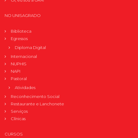
Oi, eu sou a GRÁ!
NO UNISAGRADO
Biblioteca
Egressos
Diploma Digital
Internacional
NUPHIS
NAPI
Pastoral
Atividades
Reconhecimento Social
Restaurante e Lanchonete
Serviços
Clínicas
CURSOS