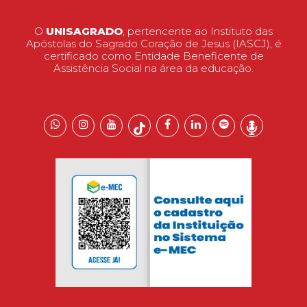
O
UNISAGRADO
, pertencente ao Instituto das
Apóstolas do Sagrado Coração de Jesus (IASCJ), é
certificado como Entidade Beneficente de
Assistência Social na área da educação.