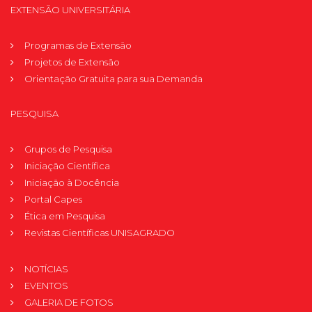
EXTENSÃO UNIVERSITÁRIA
Programas de Extensão
Projetos de Extensão
Orientação Gratuita para sua Demanda
PESQUISA
Grupos de Pesquisa
Iniciação Científica
Iniciação à Docência
Portal Capes
Ética em Pesquisa
Revistas Científicas UNISAGRADO
NOTÍCIAS
EVENTOS
GALERIA DE FOTOS