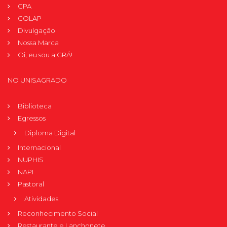
CPA
COLAP
Divulgação
Nossa Marca
Oi, eu sou a GRÁ!
NO UNISAGRADO
Biblioteca
Egressos
Diploma Digital
Internacional
NUPHIS
NAPI
Pastoral
Atividades
Reconhecimento Social
Restaurante e Lanchonete