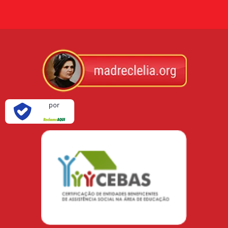
Verificada
por