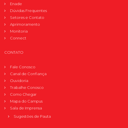
Enade
Dúvidas Frequentes
Setores e Contato
Aprimoramento
Monitoria
Connect
CONTATO
Fale Conosco
Canal de Confiança
Ouvidoria
Trabalhe Conosco
Como Chegar
Mapa do Campus
Sala de Imprensa
Sugestões de Pauta