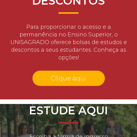
DESCONTOS
Para proporcionar o acesso e a
permanência no Ensino Superior, o
UNISAGRADO oferece bolsas de estudos e
descontos a seus estudantes. Conheça as
opções!
Clique aqui
ESTUDE AQUI
Escolha a forma de ingresso