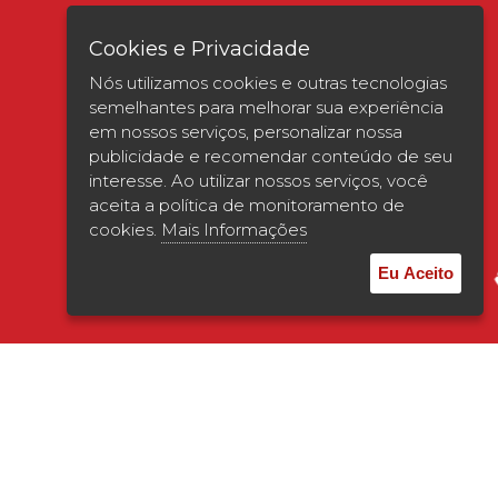
Cookies e Privacidade
Nós utilizamos cookies e outras tecnologias
semelhantes para melhorar sua experiência
em nossos serviços, personalizar nossa
publicidade e recomendar conteúdo de seu
interesse. Ao utilizar nossos serviços, você
Verificada por
aceita a política de monitoramento de
cookies.
Mais Informações
Eu Aceito
© 2026 | UNISAGRADO. Todos os direitos