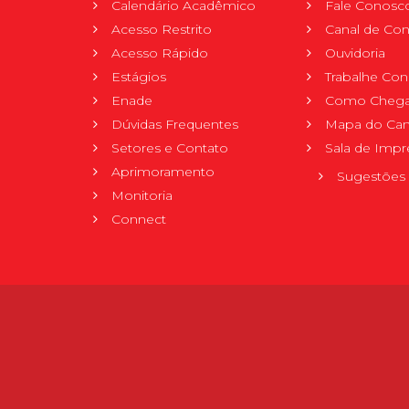
Calendário Acadêmico
Fale Conosc
Acesso Restrito
Canal de Con
Acesso Rápido
Ouvidoria
Estágios
Trabalhe Co
Enade
Como Chega
Dúvidas Frequentes
Mapa do Ca
Setores e Contato
Sala de Impr
Aprimoramento
Sugestões 
Monitoria
Connect