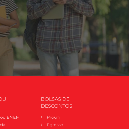
QUI
BOLSAS DE
DESCONTOS
r ou ENEM
Prouni
cia
Egresso