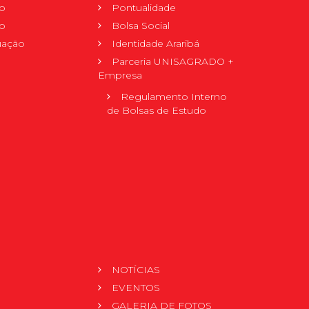
o
Pontualidade
o
Bolsa Social
uação
Identidade Araribá
Parceria UNISAGRADO +
Empresa
Regulamento Interno
de Bolsas de Estudo
NOTÍCIAS
EVENTOS
GALERIA DE FOTOS