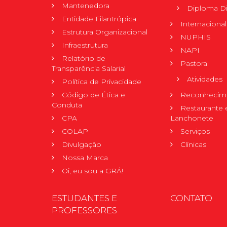
Mantenedora
Diploma Di
Entidade Filantrópica
Internacional
Estrutura Organizacional
NUPHIS
Infraestrutura
NAPI
Relatório de
Pastoral
Transparência Salarial
Atividades
Política de Privacidade
Código de Ética e
Reconhecime
Conduta
Restaurante 
CPA
Lanchonete
COLAP
Serviços
Divulgação
Clínicas
Nossa Marca
Oi, eu sou a GRÁ!
ESTUDANTES E
CONTATO
PROFESSORES