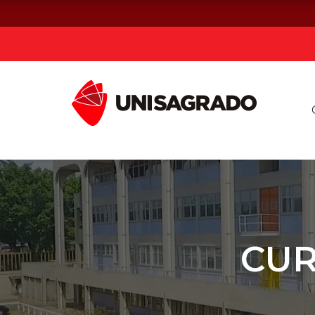
Já sou estuda
Graduação
Pós-graduação e MBA
Curta Duração
CUR
Vestibular