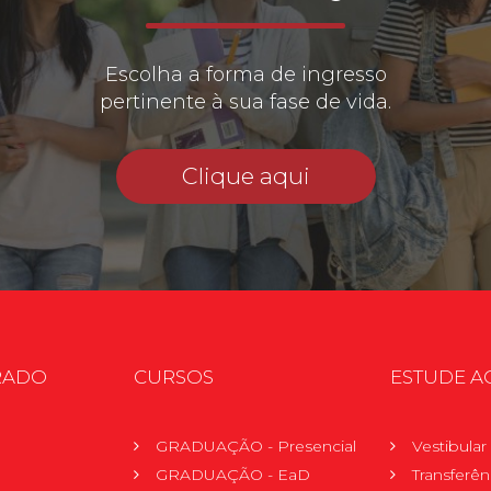
Escolha a forma de ingresso
pertinente à sua fase de vida.
Clique aqui
RADO
CURSOS
ESTUDE A
GRADUAÇÃO - Presencial
Vestibula
GRADUAÇÃO - EaD
Transferên