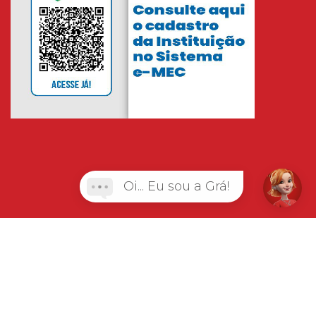
Oi... Eu sou a Grá!