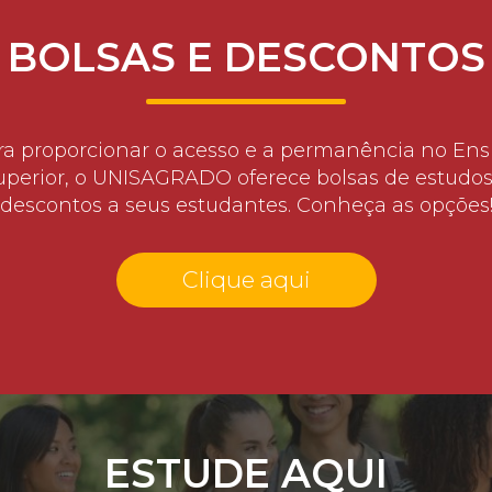
BOLSAS E DESCONTOS
ra proporcionar o acesso e a permanência no Ens
uperior, o UNISAGRADO oferece bolsas de estudos
descontos a seus estudantes. Conheça as opções
Clique aqui
ESTUDE AQUI