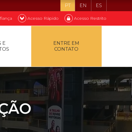
PT
EN
ES
fiança
Acesso Rápido
Acesso Restrito
o ser estudante
 E
ENTRE EM
TOS
CONTATO
ontualidade
AÇÃO