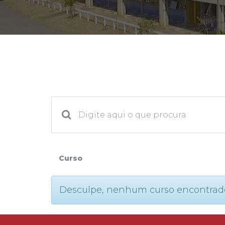
2ª Graduação
Transferência
Reingresso
Curso
Desculpe, nenhum curso encontrado. P