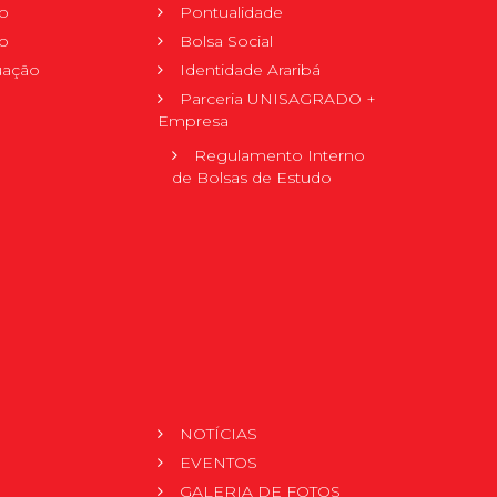
o
Pontualidade
o
Bolsa Social
uação
Identidade Araribá
Parceria UNISAGRADO +
Empresa
Regulamento Interno
de Bolsas de Estudo
NOTÍCIAS
EVENTOS
GALERIA DE FOTOS