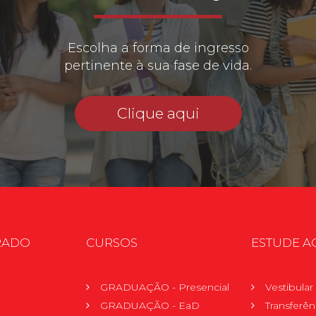
Escolha a forma de ingresso
pertinente à sua fase de vida.
Clique aqui
RADO
CURSOS
ESTUDE A
GRADUAÇÃO - Presencial
Vestibula
GRADUAÇÃO - EaD
Transferên