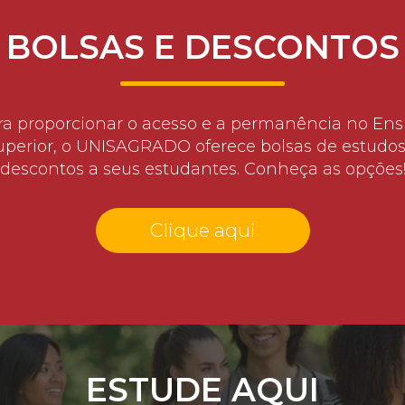
BOLSAS E DESCONTOS
ra proporcionar o acesso e a permanência no Ens
uperior, o UNISAGRADO oferece bolsas de estudos
descontos a seus estudantes. Conheça as opções
Clique aqui
ESTUDE AQUI