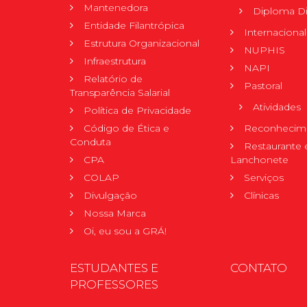
Mantenedora
Diploma Di
Entidade Filantrópica
Internacional
Estrutura Organizacional
NUPHIS
Infraestrutura
NAPI
Relatório de
Pastoral
Transparência Salarial
Atividades
Política de Privacidade
Código de Ética e
Reconhecime
Conduta
Restaurante 
CPA
Lanchonete
COLAP
Serviços
Divulgação
Clínicas
Nossa Marca
Oi, eu sou a GRÁ!
ESTUDANTES E
CONTATO
PROFESSORES