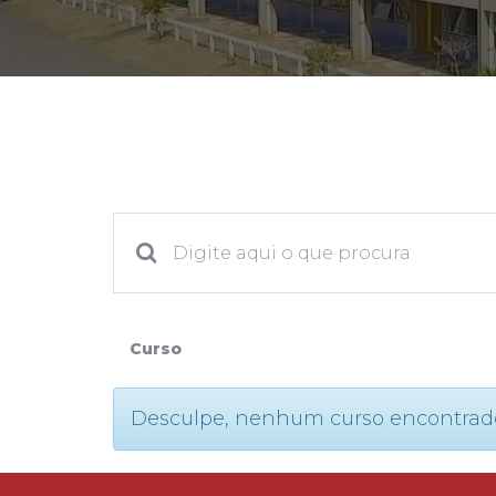
2ª Graduação
Transferência
Reingresso
Curso
Desculpe, nenhum curso encontrado. P