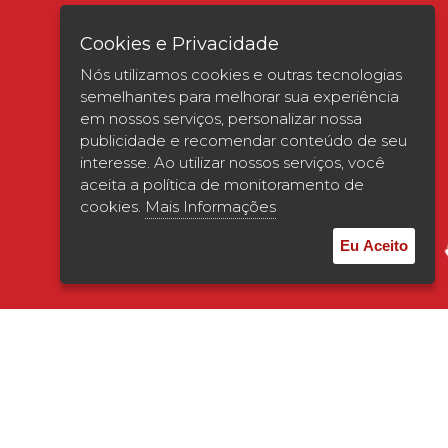
Cookies e Privacidade
Nós utilizamos cookies e outras tecnologias
semelhantes para melhorar sua experiência
em nossos serviços, personalizar nossa
publicidade e recomendar conteúdo de seu
interesse. Ao utilizar nossos serviços, você
Verificada por
aceita a política de monitoramento de
cookies.
Mais Informações
Eu Aceito
© 2026 | UNISAGRADO. Todos os direitos