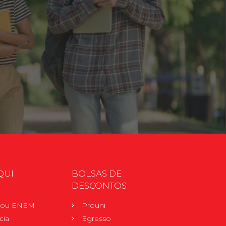
QUI
BOLSAS DE
DESCONTOS
r ou ENEM
Prouni
cia
Egresso