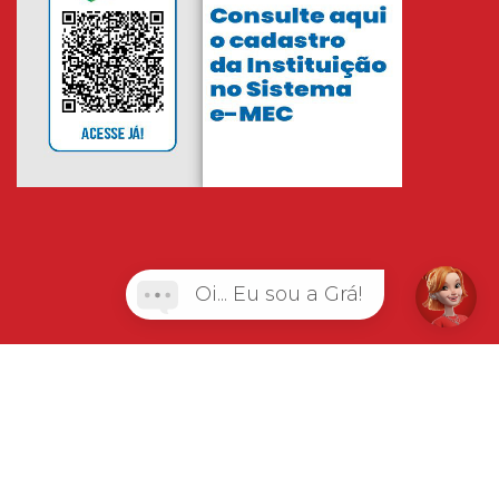
Oi... Eu sou a Grá!