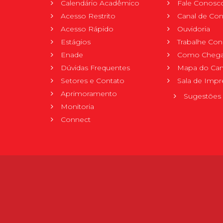
Calendário Acadêmico
Fale Conosc
Acesso Restrito
Canal de Con
Acesso Rápido
Ouvidoria
Estágios
Trabalhe Co
Enade
Como Chega
Dúvidas Frequentes
Mapa do Ca
Setores e Contato
Sala de Impr
Aprimoramento
Sugestões 
Monitoria
Connect